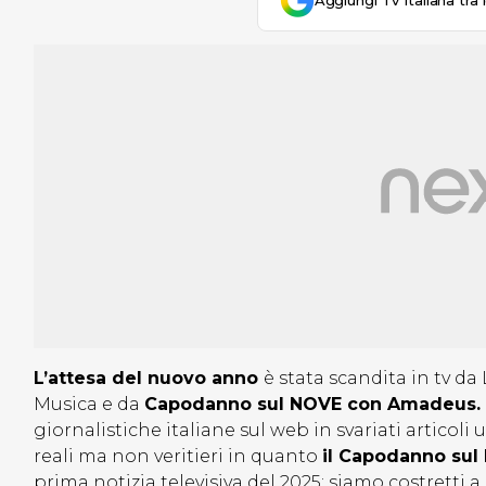
Aggiungi Tv Italiana tra 
L’attesa del nuovo anno
è stata scandita in tv d
Musica e da
Capodanno sul NOVE con Amadeus.
giornalistiche italiane sul web in svariati articoli 
reali ma non veritieri in quanto
il Capodanno sul
prima notizia televisiva del 2025: siamo costretti