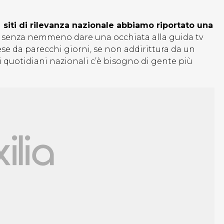
i
siti di rilevanza nazionale abbiamo riportato una
senza nemmeno dare una occhiata alla guida tv
ese da parecchi giorni, se non addirittura da un
i quotidiani nazionali c’è bisogno di gente più