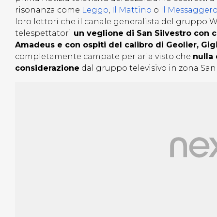
risonanza come
Leggo
,
Il Mattino
o
Il Messagger
loro lettori che il canale generalista del gruppo 
telespettatori
un veglione di San Silvestro con c
Amadeus e con ospiti del calibro di Geolier, Gig
completamente campate per aria visto che
nulla
considerazione
dal gruppo televisivo in zona San