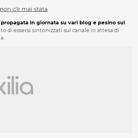
on c’è mai stata
i
propagata in giornata su vari blog e pesino sui
 di essersi sintonizzati sul canale in attesa di
a.