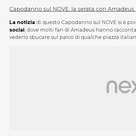
Capodanno sul NOVE: la serata con Amadeus n
La notizia
di questo Capodanno sul NOVE si è po
social
, dove molti fan di Amadeus hanno raccontato
vederlo sbucare sul palco di qualche piazza italian