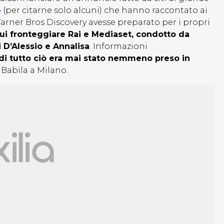
o
(per citarne solo alcuni) che hanno raccontato ai
Warner Bros Discovery avesse preparato per i propri
ui fronteggiare Rai e Mediaset, condotto da
i D’Alessio e Annalisa
. Informazioni
 di tutto ciò era mai stato nemmeno preso in
 Babila a Milano.