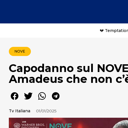
💔 Temptation
NOVE
Capodanno sul NOVE:
Amadeus che non c’è
Tv Italiana
01/01/2025