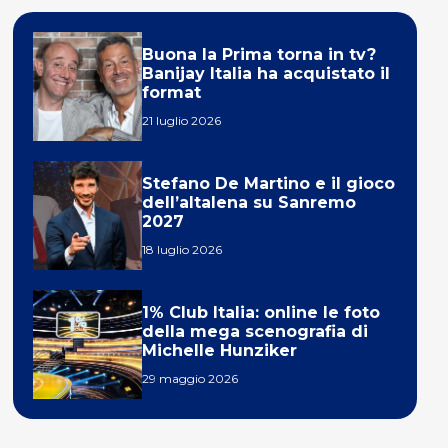
Buona la Prima torna in tv?
Banijay Italia ha acquistato il
format
21 luglio 2026
Stefano De Martino e il gioco
dell’altalena su Sanremo
2027
18 luglio 2026
1% Club Italia: online le foto
della mega scenografia di
Michelle Hunziker
29 maggio 2026