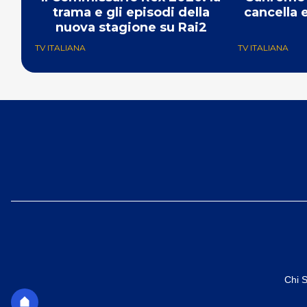
trama e gli episodi della
cancella 
nuova stagione su Rai2
TV ITALIANA
TV ITALIANA
Chi 