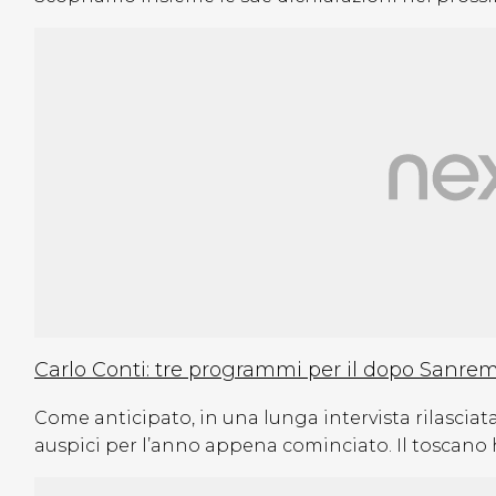
Carlo Conti: tre programmi per il dopo Sanre
Come anticipato, in una lunga intervista rilasciata
auspici per l’anno appena cominciato. Il toscano h