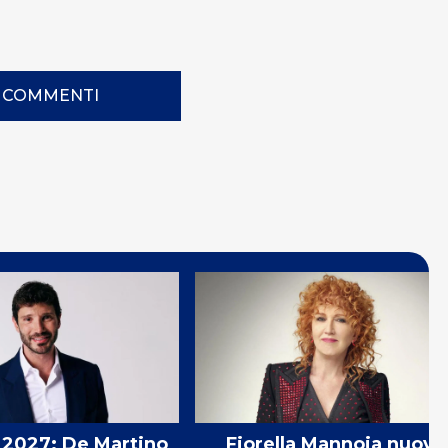
I COMMENTI
2027: De Martino
Fiorella Mannoia nuova