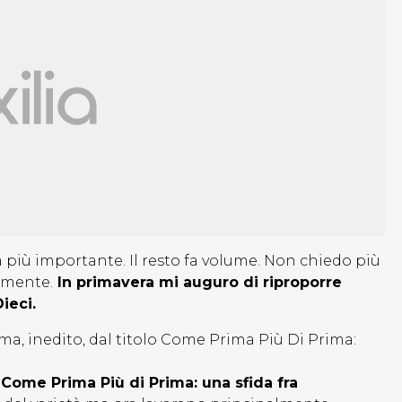
a più importante. Il resto fa volume. Non chiedo più
lmente.
In primavera mi auguro di riproporre
ieci.
a, inedito, dal titolo Come Prima Più Di Prima:
Come Prima Più di Prima: una sfida fra