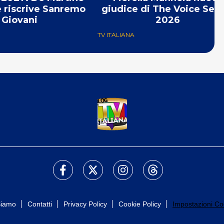
e riscrive Sanremo
giudice di The Voice Seni
Giovani
2026
TV ITALIANA
Siamo
Contatti
Privacy Policy
Cookie Policy
Impostazioni Co