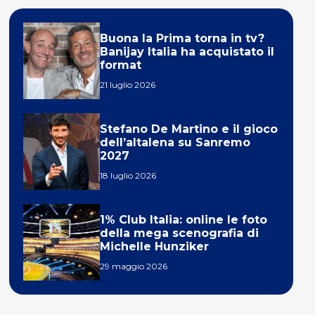
Buona la Prima torna in tv?
Banijay Italia ha acquistato il
format
21 luglio 2026
Stefano De Martino e il gioco
dell’altalena su Sanremo
2027
18 luglio 2026
1% Club Italia: online le foto
della mega scenografia di
Michelle Hunziker
29 maggio 2026