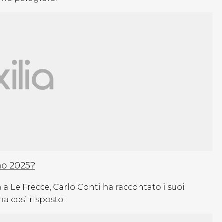
mo 2025?
 a Le Frecce, Carlo Conti ha raccontato i suoi
a così risposto: