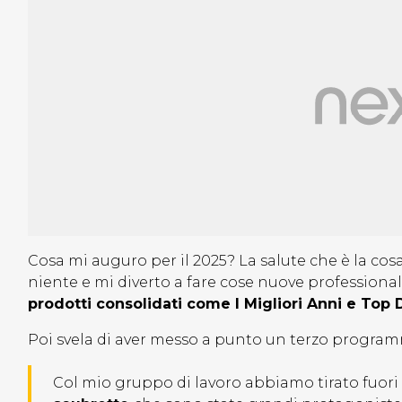
Cosa mi auguro per il 2025? La salute che è la cos
niente e mi diverto a fare cose nuove professiona
prodotti consolidati come I Migliori Anni e Top D
Poi svela di aver messo a punto un terzo programm
Col mio gruppo di lavoro abbiamo tirato fuori