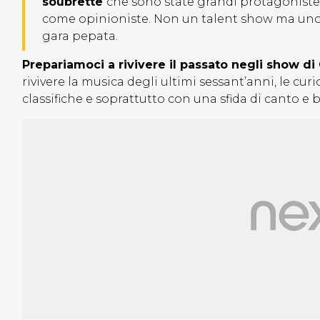
soubrette
che sono state grandi protagoniste
come opinioniste. Non un talent show ma uno 
gara pepata.
Prepariamoci a rivivere il passato negli show di
rivivere la musica degli ultimi sessant’anni, le cu
classifiche e soprattutto con una sfida di canto e 