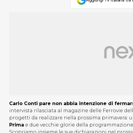
Aggiungi Tv Italiana tra 
Carlo Conti pare non abbia intenzione di fermars
intervista rilasciata al magazine delle Ferrovie de
progetti da realizzare nella prossima primavera: 
Prima
e due vecchie glorie della programmazione
Scopriamo insieme le sue dichiarazioni nel pross