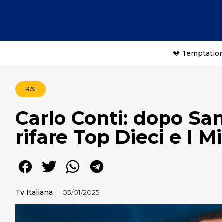
💔 Temptation
RAI
Carlo Conti: dopo S
rifare Top Dieci e I M
Tv Italiana
03/01/2025