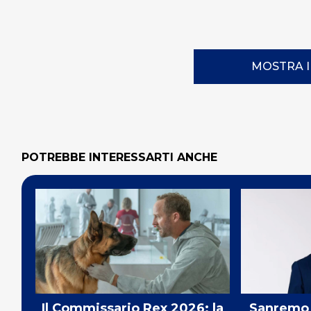
MOSTRA 
POTREBBE INTERESSARTI ANCHE
Il Commissario Rex 2026: la
Sanremo 