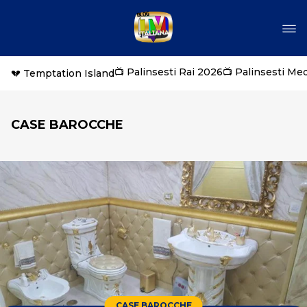
📺 Palinsesti Rai 2026
📺 Palinsesti Me
💔 Temptation Island
CASE BAROCCHE
CASE BAROCCHE