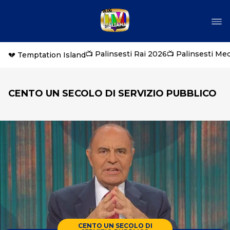
📺 Palinsesti Rai 2026
📺 Palinsesti Me
💔 Temptation Island
CENTO UN SECOLO DI SERVIZIO PUBBLICO
CENTO UN SECOLO DI