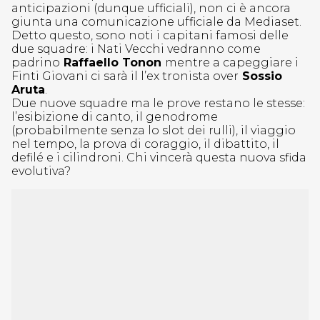
anticipazioni (dunque ufficiali), non ci è ancora
giunta una comunicazione ufficiale da Mediaset.
Detto questo, sono noti i capitani famosi delle
due squadre: i Nati Vecchi vedranno come
padrino
Raffaello Tonon
mentre a capeggiare i
Finti Giovani ci sarà il l’ex tronista over
Sossio
Aruta
.
Due nuove squadre ma le prove restano le stesse:
l’esibizione di canto, il genodrome
(probabilmente senza lo slot dei rulli), il viaggio
nel tempo, la prova di coraggio, il dibattito, il
defilé e i cilindroni. Chi vincerà questa nuova sfida
evolutiva?