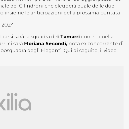
o finale dei Cilindroni che eleggerà quale delle due
o insieme le anticipazioni della prossima puntata
o 2024
fidarsi sarà la squadra de
i Tamarri
contro quella
ri ci sarà
Floriana Secondi,
nota ex concorrente di
posquadra degli Eleganti. Qui di seguito, il video