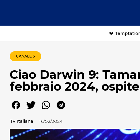
💔 Temptation
CANALE 5
Ciao Darwin 9: Tamarr
febbraio 2024, ospit
Tv Italiana
16/02/2024