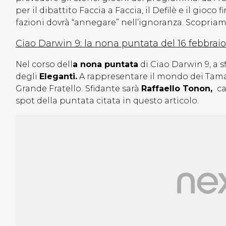
per il dibattito Faccia a Faccia, il Defilè e il gioc
fazioni dovrà “annegare” nell’ignoranza. Scopriam
Ciao Darwin 9: la nona puntata del 16 febbrai
Nel corso dell
a nona puntata
di Ciao Darwin 9, a s
degli
Eleganti.
A rappresentare il mondo dei Tamar
Grande Fratello.
Sfidante sarà
Raffaello Tonon,
ca
spot della puntata citata in questo articolo.