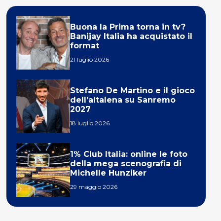
Buona la Prima torna in tv?
Banijay Italia ha acquistato il
format
21 luglio 2026
Stefano De Martino e il gioco
dell’altalena su Sanremo
2027
18 luglio 2026
1% Club Italia: online le foto
della mega scenografia di
Michelle Hunziker
29 maggio 2026