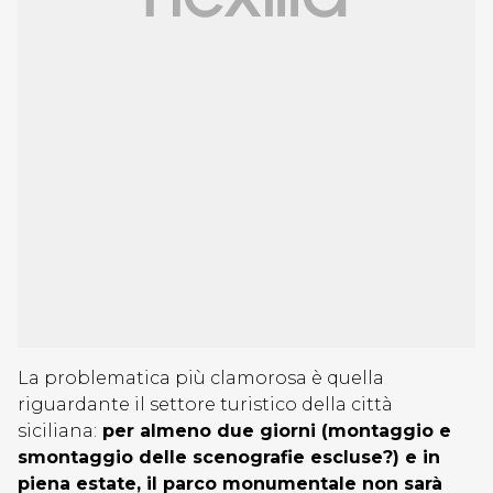
La problematica più clamorosa è quella
riguardante il settore turistico della città
siciliana:
per almeno due giorni (montaggio e
smontaggio delle scenografie escluse?) e in
piena estate, il parco monumentale non sarà