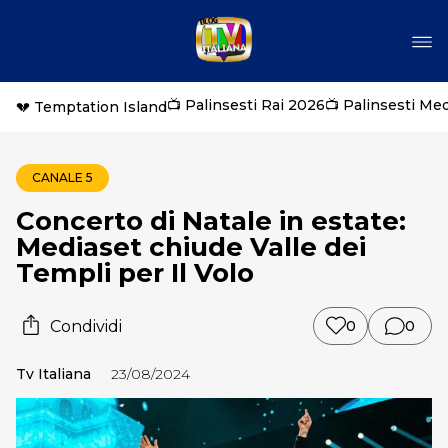
📺 Palinsesti Rai 2026
📺 Palinsesti Me
💔 Temptation Island
CANALE 5
Concerto di Natale in estate:
Mediaset chiude Valle dei
Templi per Il Volo
Condividi
0
0
Tv Italiana
23/08/2024