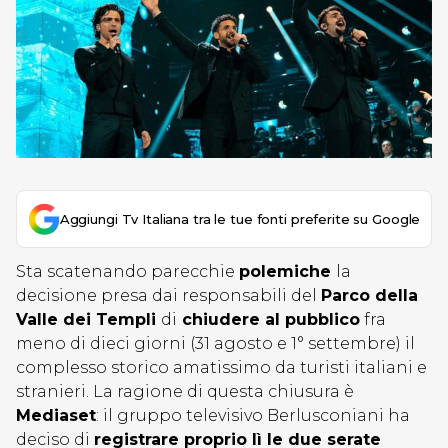
Aggiungi Tv Italiana tra le tue fonti preferite su Google
Sta scatenando parecchie
polemiche
la
decisione presa dai responsabili del
Parco della
Valle dei Templi
di
chiudere al pubblico
fra
meno di dieci giorni (31 agosto e 1° settembre) il
complesso storico amatissimo da turisti italiani e
stranieri. La ragione di questa chiusura è
Mediaset
: il gruppo televisivo Berlusconiani ha
deciso di
registrare proprio lì le due serate