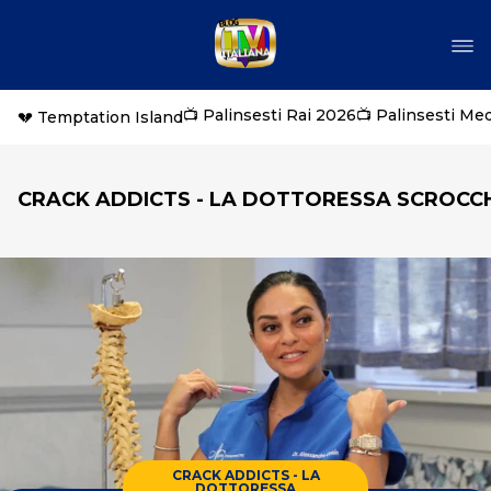
📺 Palinsesti Rai 2026
📺 Palinsesti Me
💔 Temptation Island
CRACK ADDICTS - LA DOTTORESSA SCROCC
CRACK ADDICTS - LA
DOTTORESSA