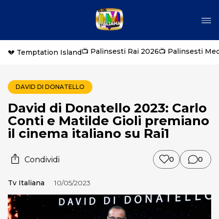
📺 Palinsesti Rai 2026
📺 Palinsesti Me
💔 Temptation Island
DAVID DI DONATELLO
David di Donatello 2023: Carlo
Conti e Matilde Gioli premiano
il cinema italiano su Rai1
Condividi
0
0
Tv Italiana
10/05/2023