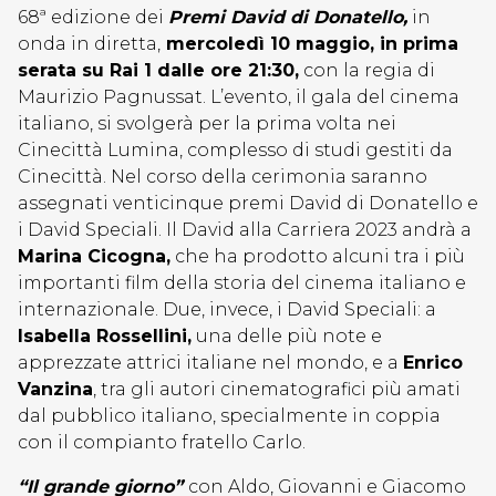
68ª edizione dei
Premi David di Donatello,
in
onda in diretta,
mercoledì 10 maggio, in prima
serata su Rai 1 dalle ore 21:30,
con la regia di
Maurizio Pagnussat. L’evento, il gala del cinema
italiano, si svolgerà per la prima volta nei
Cinecittà Lumina, complesso di studi gestiti da
Cinecittà. Nel corso della cerimonia saranno
assegnati venticinque premi David di Donatello e
i David Speciali. Il David alla Carriera 2023 andrà a
Marina Cicogna,
che ha prodotto alcuni tra i più
importanti film della storia del cinema italiano e
internazionale. Due, invece, i David Speciali: a
Isabella Rossellini,
una delle più note e
apprezzate attrici italiane nel mondo, e a
Enrico
Vanzina
, tra gli autori cinematografici più amati
dal pubblico italiano, specialmente in coppia
con il compianto fratello Carlo.
“Il grande giorno”
con Aldo, Giovanni e Giacomo