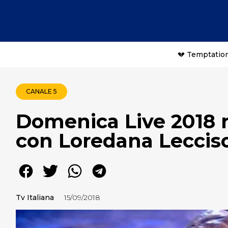
💔 Temptation
CANALE 5
Domenica Live 2018 r
con Loredana Leccis
Tv Italiana
15/09/2018