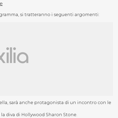
re
ogramma, si tratteranno i seguenti argomenti:
ella, sarà anche protagonista di un incontro con le
 la diva di Hollywood Sharon Stone.