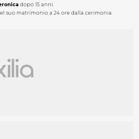
eronica
dopo 15 anni.
l suo matrimonio a 24 ore dalla cerimonia.