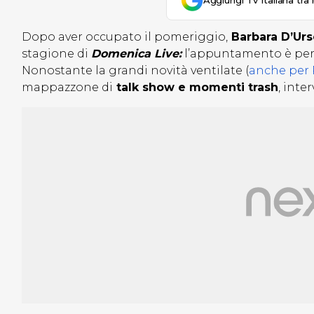
Aggiungi Tv Italiana tra 
Dopo aver occupato il pomeriggio,
Barbara D’Urs
stagione di
Domenica Live:
l’appuntamento è per i
Nonostante la grandi novità ventilate (
anche per
mappazzone di
talk show e momenti trash
, inte