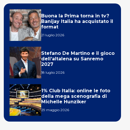
Buona la Prima torna in tv?
Banijay Italia ha acquistato il
format
21 luglio 2026
Stefano De Martino e il gioco
dell’altalena su Sanremo
2027
18 luglio 2026
1% Club Italia: online le foto
della mega scenografia di
Michelle Hunziker
29 maggio 2026