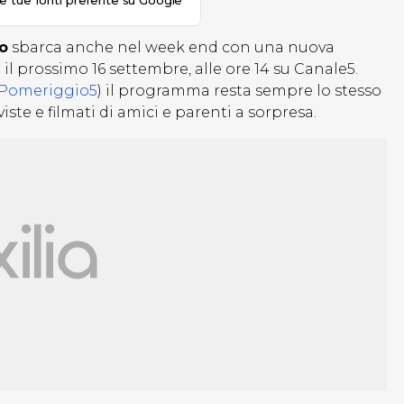
le tue fonti preferite su Google
o
sbarca anche nel week end con una nuova
l prossimo 16 settembre, alle ore 14 su Canale5.
 Pomeriggio5
) il programma resta sempre lo stesso
rviste e filmati di amici e parenti a sorpresa.