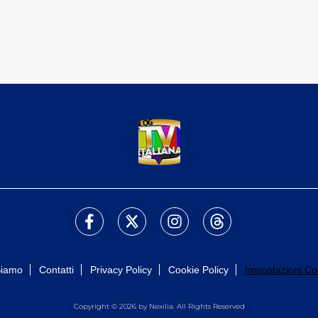
Siamo
Contatti
Privacy Policy
Cookie Policy
Impostazioni Co
Copyright © 2026 by Nexilia. All Rights Reserved