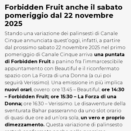
Forbidden Fruit anche il sabato
pomeriggio dal 22 novembre
2025
Stando una variazione dei palinsesti di Canale
Cinque annunciata quest’oggi, infatti, a partire
dal prossimo sabato 22 novembre 2025 nel primo
pomeriggio di Canale Cinque arriva
una puntata
di Forbidden Fruit
a panino fra l’immarcescibile
appuntamento con Beautiful e il riconfermato
spazio con La Forza di una Donna (a cui poi
seguirà Verissimo). Una emissione in più implica
nuovi orari
, ovvero: ore 13:45 – Beautiful;
ore 14:30
– Forbidden Fruit; ore 15:30 – La Forza di una
Donna;
ore 16:30 – Verissimo. Le disavventure della
sventurata Bahar passeranno da uno slot orario
di quasi due ore ad un’ora sola,
un vero e proprio
dimezzamento.
Questa variazione di palinsesto