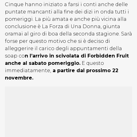
Cinque hanno iniziato a farsi i conti anche delle
puntate mancanti alla fine dei dizi in onda tutti i
pomeriggi. La più amata e anche più vicina alla
conclusione è La Forza di Una Donna, giunta
oramai al giro di boa della seconda stagione. Sarà
forse per questo motivo che si è deciso di
alleggerire il carico degli appuntamenti della
soap co
n l’arrivo in scivolata di Forbidden Fruit
anche al sabato pomeriggio.
E questo
immediatamente,
a partire dal prossimo 22
novembre.