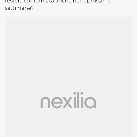
resterà confermata anche nelle prossime
settimane?