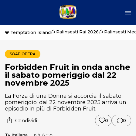
📺 Palinsesti Rai 2026
📺 Palinsesti Me
💔 Temptation Island
SOAP OPERA
Forbidden Fruit in onda anche
il sabato pomeriggio dal 22
novembre 2025
La Forza di una Donna si accorcia il sabato
pomeriggio: dal 22 novembre 2025 arriva un
episodio in più di Forbidden Fruit.
Condividi
0
0
Tv Italiana
19/11/2025