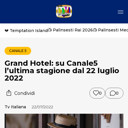
📺 Palinsesti Rai 2026
📺 Palinsesti Me
💔 Temptation Island
CANALE 5
Grand Hotel: su Canale5
l’ultima stagione dal 22 luglio
2022
Condividi
0
0
Tv Italiana
22/07/2022