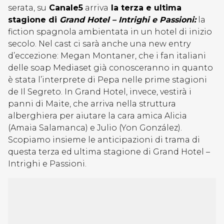
serata, su
Canale5
arriva
la terza e ultima
stagione di
Grand Hotel – Intrighi e Passioni:
la
fiction spagnola ambientata in un hotel di inizio
secolo. Nel cast ci sarà anche una new entry
d’eccezione: Megan Montaner, che i fan italiani
delle soap Mediaset già conosceranno in quanto
è stata l’interprete di Pepa nelle prime stagioni
de Il Segreto. In Grand Hotel, invece, vestirà i
panni di Maite, che arriva nella struttura
alberghiera per aiutare la cara amica Alicia
(Amaia Salamanca) e Julio (Yon González).
Scopiamo insieme le anticipazioni di trama di
questa terza ed ultima stagione di Grand Hotel –
Intrighi e Passioni.