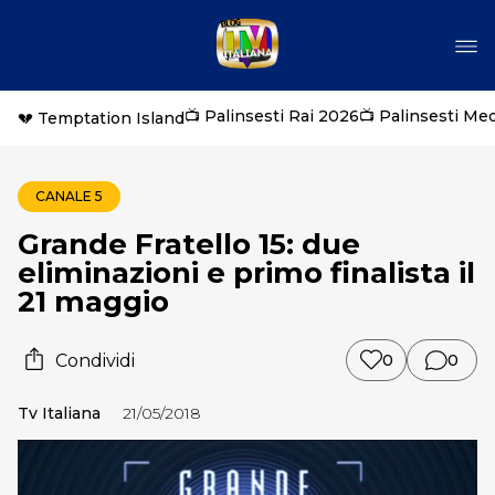
📺 Palinsesti Rai 2026
📺 Palinsesti Me
💔 Temptation Island
CANALE 5
Grande Fratello 15: due
eliminazioni e primo finalista il
21 maggio
Condividi
0
0
Tv Italiana
21/05/2018