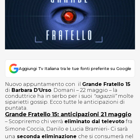
Aggiungi Tv Italiana tra le tue fonti preferite su Google
Nuovo appuntamento con il
Grande Fratello 15
di
Barbara D’Urso
. Domani – 22 maggio – la
conduttrice ha in serbo per i suoi
“ragazziii”
molte
siparietti gossip. Ecco tutte le anticipazioni di
puntata.
Grande Fratello 15: anticipazioni 21 maggio
– Scopriremo chi verrà
eliminato dal televoto
fra
Simone Coccia, Danilo e Lucia Bramieri- Ci sarà
una
seconda eliminazione
che si consumerà nel