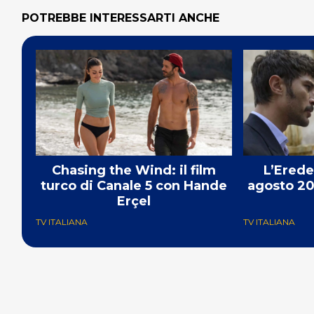
POTREBBE INTERESSARTI ANCHE
Chasing the Wind: il film
L’Erede
turco di Canale 5 con Hande
agosto 20
Erçel
TV ITALIANA
TV ITALIANA