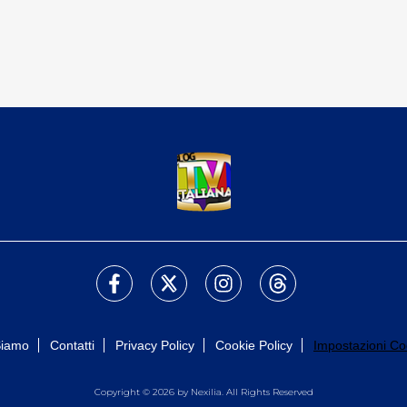
Siamo
Contatti
Privacy Policy
Cookie Policy
Impostazioni Co
Copyright © 2026 by Nexilia. All Rights Reserved