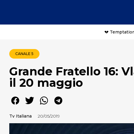
💔 Temptation
CANALE 5
Grande Fratello 16: V
il 20 maggio
Tv Italiana
20/05/2019