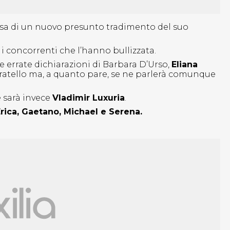
sa di un nuovo presunto tradimento del suo
 i concorrenti che l’hanno bullizzata.
e errate dichiarazioni di Barbara D’Urso,
Eliana
ratello ma, a quanto pare, se ne parlerà comunque
e sarà invece
Vladimir Luxuria
.
rica, Gaetano, Michael e Serena.