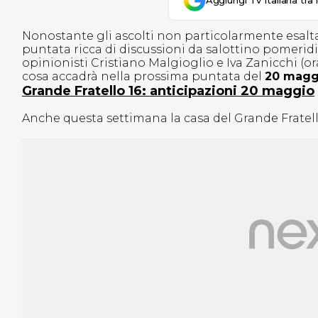
Aggiungi Tv Italiana tra 
Nonostante gli ascolti non particolarmente esaltan
puntata ricca di discussioni da salottino pomerid
opinionisti Cristiano Malgioglio e Iva Zanicchi (or
cosa accadrà nella prossima puntata del
20 magg
Grande Fratello 16: anticipazioni 20 maggio
Anche questa settimana la casa del Grande Fratell