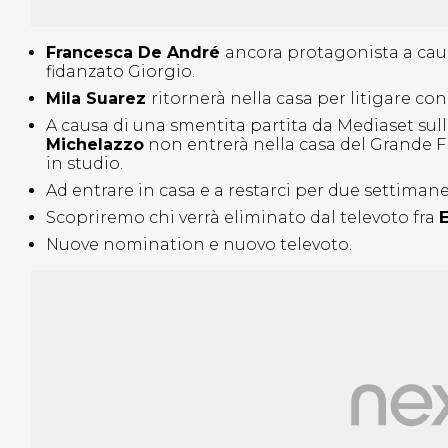
Francesca De André
ancora protagonista a cau
fidanzato Giorgio.
Mila Suarez
ritornerà nella casa per litigare con
A causa di una smentita partita da Mediaset sull
Michelazzo
non entrerà nella casa del Grande F
in studio.
Ad entrare in casa e a restarci per due settiman
Scopriremo chi verrà eliminato dal televoto fra
E
Nuove nomination e nuovo televoto.