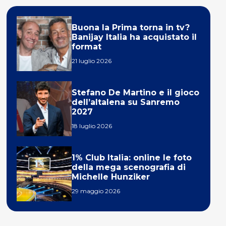
Buona la Prima torna in tv?
Banijay Italia ha acquistato il
format
21 luglio 2026
Stefano De Martino e il gioco
dell’altalena su Sanremo
2027
18 luglio 2026
1% Club Italia: online le foto
della mega scenografia di
Michelle Hunziker
29 maggio 2026