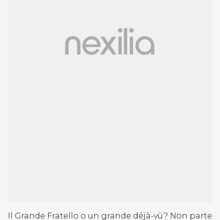
Il Grande Fratello o un grande déjà-vù? Non parte