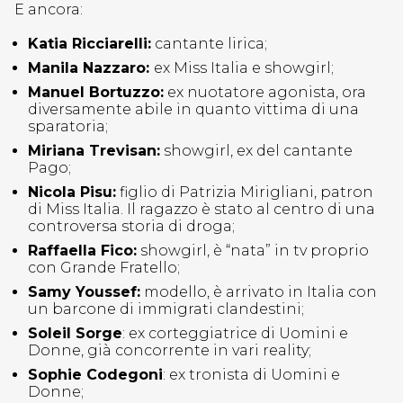
E ancora:
Katia Ricciarelli:
cantante lirica;
Manila Nazzaro:
ex Miss Italia e showgirl;
Manuel Bortuzzo:
ex nuotatore agonista, ora
diversamente abile in quanto vittima di una
sparatoria;
Miriana Trevisan:
showgirl, ex del cantante
Pago;
Nicola Pisu:
figlio di Patrizia Mirigliani, patron
di Miss Italia. Il ragazzo è stato al centro di una
controversa storia di droga;
Raffaella Fico:
showgirl, è “nata” in tv proprio
con Grande Fratello;
Samy Youssef:
modello, è arrivato in Italia con
un barcone di immigrati clandestini;
Soleil Sorge
: ex corteggiatrice di Uomini e
Donne, già concorrente in vari reality;
Sophie Codegoni
: ex tronista di Uomini e
Donne;