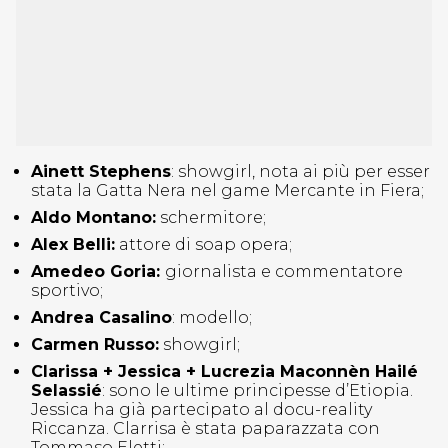
Ainett Stephens
: showgirl, nota ai più per esser
stata la Gatta Nera nel game Mercante in Fiera;
Aldo Montano:
schermitore;
Alex Belli:
attore di soap opera;
Amedeo Goria:
giornalista e commentatore
sportivo;
Andrea Casalino
: modello;
Carmen Russo:
showgirl;
Clarissa + Jessica + Lucrezia Maconnèn Hailé
Selassié
: sono le ultime principesse d’Etiopia.
Jessica ha già partecipato al docu-reality
Riccanza. Clarrisa è stata paparazzata con
Tommaso Eletti;