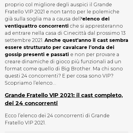
proprio col migliore degli auspici il Grande
Fratello VIP 2021 e non tanto per le polemiche
già sulla soglia ma a causa dell
‘elenco dei
ventiquattro concorrenti
che si appresteranno
ad entrare nella casa di Cinecittà dal prossimo 13
settembre 2021.
Anche quest’anno il cast sembra
essere strutturato per cavalcare l’onda dei
gossip presenti e passati
e non per provare a
creare dinamiche di gioco più funzionali ad un
format come quello di Big Brother. Ma chi sono
questi 24 concorrenti? E per cosa sono VIP?
Scopriamo l’elenco…
Grande Fratello VIP 2021: il cast completo,
dei 24 concorrenti
Ecco l’elenco dei 24 concorrenti di Grande
Fratello VIP 2021.