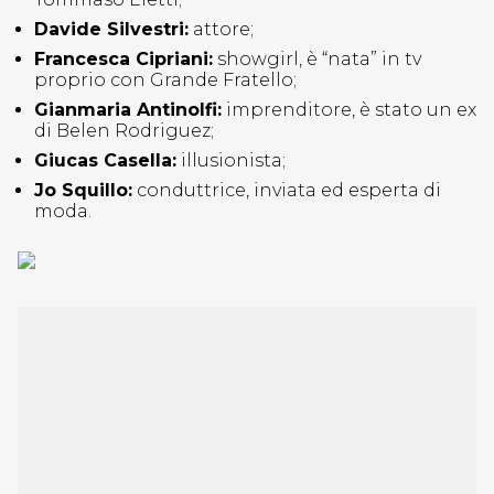
Davide Silvestri:
attore;
Francesca Cipriani:
showgirl, è “nata” in tv
proprio con Grande Fratello;
Gianmaria Antinolfi:
imprenditore, è stato un ex
di Belen Rodriguez;
Giucas Casella:
illusionista;
Jo Squillo:
conduttrice, inviata ed esperta di
moda.