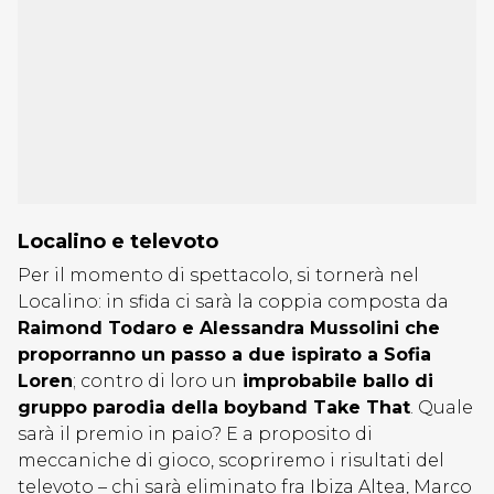
Localino e televoto
Per il momento di spettacolo, si tornerà nel
Localino: in sfida ci sarà la coppia composta da
Raimond Todaro e Alessandra Mussolini che
proporranno un passo a due ispirato a Sofia
Loren
; contro di loro un
improbabile ballo di
gruppo parodia della boyband Take That
. Quale
sarà il premio in paio? E a proposito di
meccaniche di gioco, scopriremo i risultati del
televoto – chi sarà eliminato fra Ibiza Altea, Marco