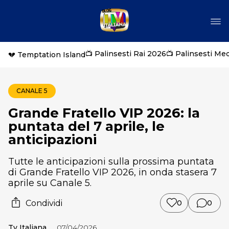
📺 Palinsesti Rai 2026
📺 Palinsesti Me
💔 Temptation Island
CANALE 5
Grande Fratello VIP 2026: la
puntata del 7 aprile, le
anticipazioni
Tutte le anticipazioni sulla prossima puntata
di Grande Fratello VIP 2026, in onda stasera 7
aprile su Canale 5.
Condividi
0
0
Tv Italiana
07/04/2026