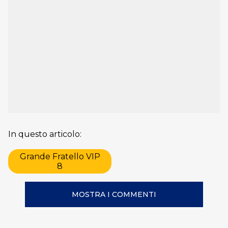
In questo articolo:
Grande Fratello VIP
8
MOSTRA I COMMENTI