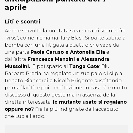
aprile
Liti e scontri
Anche stavolta la puntata sarà ricca di scontri fra
“vips”, come li chiama Ilary Blasi. Si parte subito a
bomba con una litigata a quattro che vede da
una parte
Paola Caruso e Antonella Elia
e
dall’altra
Francesca Manzini e Alessandra
Mussolini.
.E poi spazio al
Tanga Gate
: Blu
Barbara Prezia ha regalato un suo paio di silp a
Renato Biancardi e Nicolò Brigante suscitando
prima ilarità e poi… eccitazione. In casa si è molto
discusso di questo gesto ma in assenza della
diretta interessata:
le mutante usate si regalano
oppure no
? Fra le più indignate dall’accaduto
che Lucia Ilardo.