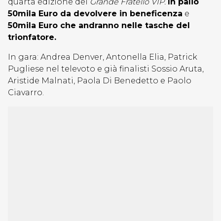
quarta edizione del
Grande Fratello VIP.
In palio
50mila Euro da devolvere in beneficenza
e
50mila Euro che andranno nelle tasche del
trionfatore.
In gara: Andrea Denver, Antonella Elia, Patrick
Pugliese nel televoto e già finalisti Sossio Aruta,
Aristide Malnati, Paola Di Benedetto e Paolo
Ciavarro.