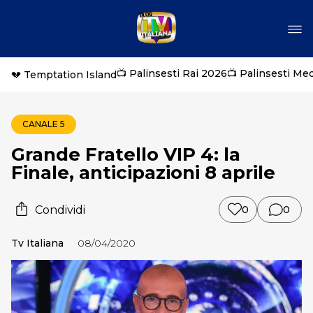
📺 Palinsesti Rai 2026
📺 Palinsesti Me
💔 Temptation Island
CANALE 5
Grande Fratello VIP 4: la
Finale, anticipazioni 8 aprile
Condividi
0
0
Tv Italiana
08/04/2020