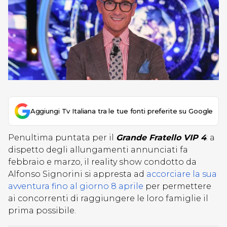
Aggiungi Tv Italiana tra le tue fonti preferite su Google
Penultima puntata per il
Grande Fratello VIP 4
: a
dispetto degli allungamenti annunciati fa
febbraio e marzo, il reality show condotto da
Alfonso Signorini si appresta ad
accorciare la sua
avventura fino al giorno 8 aprile
per permettere
ai concorrenti di raggiungere le loro famiglie il
prima possibile.