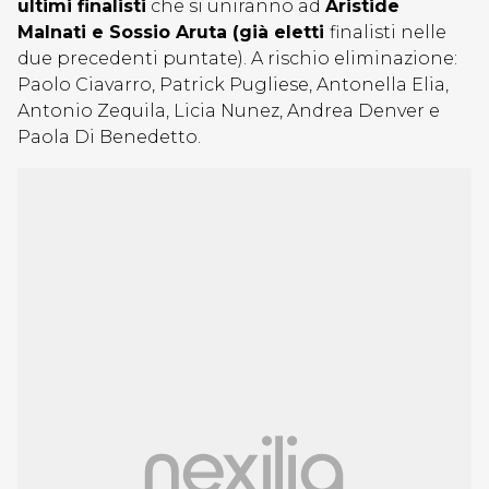
ultimi finalisti
che si uniranno ad
Aristide
Malnati e Sossio Aruta (già eletti
finalisti nelle
due precedenti puntate). A rischio eliminazione:
Paolo Ciavarro, Patrick Pugliese, Antonella Elia,
Antonio Zequila, Licia Nunez, Andrea Denver e
Paola Di Benedetto.