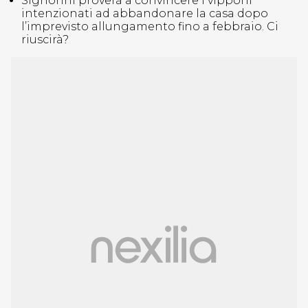
Signorini proverà a convincere i vipponi
intenzionati ad abbandonare la casa dopo
l’imprevisto allungamento fino a febbraio. Ci
riuscirà?