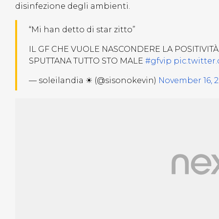
disinfezione degli ambienti.
“Mi han detto di star zitto”
IL GF CHE VUOLE NASCONDERE LA POSITIVITÀ
SPUTTANA TUTTO STO MALE
#gfvip
pic.twitte
— soleilandia ☀ (@sisonokevin)
November 16, 