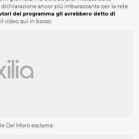
a dichiarazione ancor più imbarazzante per la rete
autori del programma gli avrebbero detto di
il video qui in basso.
ele Del Moro esclama: