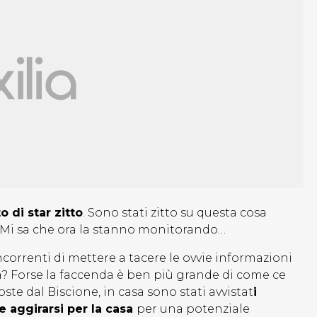
 di star zitto
. Sono stati zitto su questa cosa
! Mi sa che ora la stanno monitorando…
rrenti di mettere a tacere le ovvie informazioni
asa? Forse la faccenda è ben più grande di come ce
oste dal Biscione, in casa sono stati avvistat
i
e aggirarsi per la casa
per una potenziale