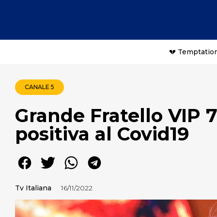
💔 Temptation
CANALE 5
Grande Fratello VIP 
positiva al Covid19
Tv Italiana
16/11/2022