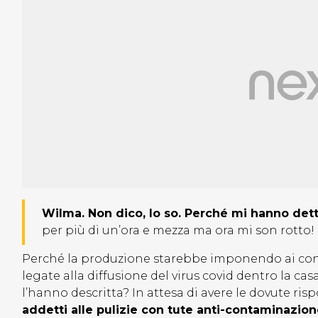
Wilma. Non dico, lo so. Perché mi hanno detto
per più di un’ora e mezza ma ora mi son rotto
Perché la produzione starebbe imponendo ai conco
legate alla diffusione del virus covid dentro la c
l’hanno descritta? In attesa di avere le dovute risp
addetti alle pulizie con tute anti-contaminazion