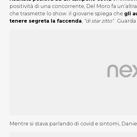
positività di una concorrente, Del Moro fa un’altr
che trasmette lo show: il giovane spiega che
gli 
tenere segreta la faccenda
,
“di star zitto”
. Guarda 
Mentre si stava parlando di covid e sintomi, Dani