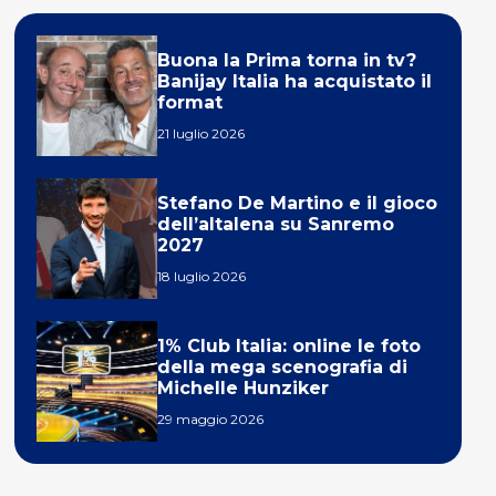
Buona la Prima torna in tv?
Banijay Italia ha acquistato il
format
21 luglio 2026
Stefano De Martino e il gioco
dell’altalena su Sanremo
2027
18 luglio 2026
1% Club Italia: online le foto
della mega scenografia di
Michelle Hunziker
29 maggio 2026