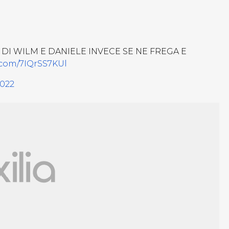
 DI WILM E DANIELE INVECE SE NE FREGA E
r.com/7IQrSS7KUl
2022