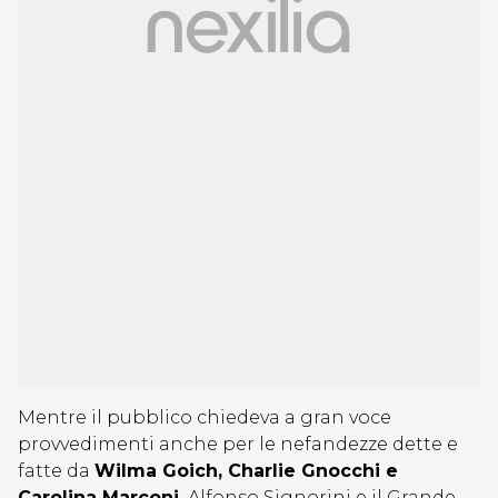
Mentre il pubblico chiedeva a gran voce
provvedimenti anche per le nefandezze dette e
fatte da
Wilma Goich, Charlie Gnocchi e
Carolina Marconi,
Alfonso Signorini e il Grande