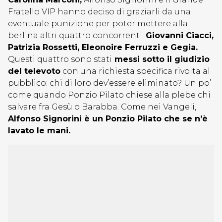
Fratello VIP hanno deciso di graziarli da una
eventuale punizione per poter mettere alla
berlina altri quattro concorrenti:
Giovanni Ciacci,
Patrizia Rossetti, Eleonoire Ferruzzi e Gegia.
Questi quattro sono stati
messi sotto il giudizio
del televoto
con una richiesta specifica rivolta al
pubblico: chi di loro dev’essere eliminato? Un po’
come quando Ponzio Pilato chiese alla plebe chi
salvare fra Gesù o Barabba. Come nei Vangeli,
Alfonso Signorini è un Ponzio Pilato che se n’è
lavato le mani.