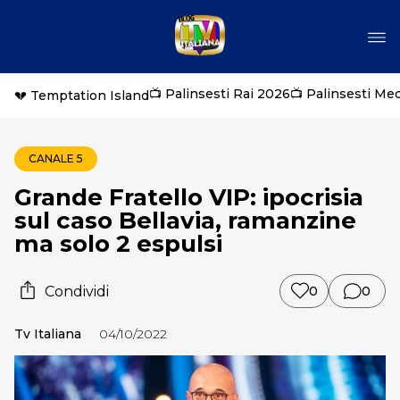
📺 Palinsesti Rai 2026
📺 Palinsesti Me
💔 Temptation Island
CANALE 5
Grande Fratello VIP: ipocrisia
sul caso Bellavia, ramanzine
ma solo 2 espulsi
Condividi
0
0
Tv Italiana
04/10/2022