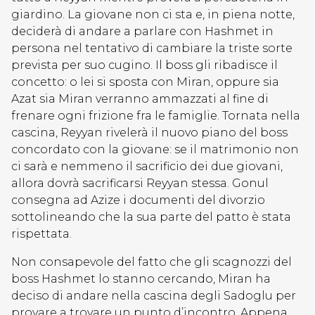
giardino. La giovane non ci sta e, in piena notte,
deciderà di andare a parlare con Hashmet in
persona nel tentativo di cambiare la triste sorte
prevista per suo cugino. Il boss gli ribadisce il
concetto: o lei si sposta con Miran, oppure sia
Azat sia Miran verranno ammazzati al fine di
frenare ogni frizione fra le famiglie. Tornata nella
cascina, Reyyan rivelerà il nuovo piano del boss
concordato con la giovane: se il matrimonio non
ci sarà e nemmeno il sacrificio dei due giovani,
allora dovrà sacrificarsi Reyyan stessa. Gonul
consegna ad Azize i documenti del divorzio
sottolineando che la sua parte del patto è stata
rispettata.
Non consapevole del fatto che gli scagnozzi del
boss Hashmet lo stanno cercando, Miran ha
deciso di andare nella cascina degli Sadoglu per
provare a trovare un punto d’incontro. Appena