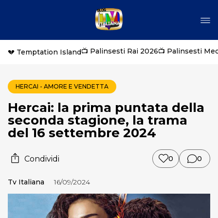
📺 Palinsesti Rai 2026
📺 Palinsesti Me
💔 Temptation Island
HERCAI - AMORE E VENDETTA
Hercai: la prima puntata della
seconda stagione, la trama
del 16 settembre 2024
Condividi
0
0
Tv Italiana
16/09/2024