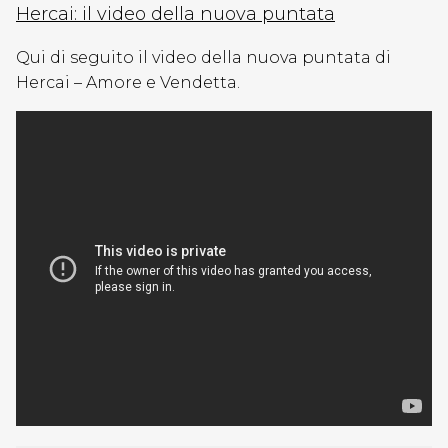
Hercai: il video della nuova puntata
Qui di seguito il video della nuova puntata di
Hercai – Amore e Vendetta.