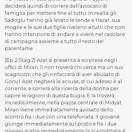
deciderà quindi di correre dall’avvocato di
famiglia per mettere fine al tutto. In realtà gli
Sadoglu hanno già levato le tende e Hazar, sua
moglie e le sue due figlie rivelano a tutti che non
hanno intenzione di andare a vivere nel casolare
di campagna assieme a tutto il resto del
parentame.
(Ep. 2 Stag 2) Azat si presenta a sorpresa negli
uffici di Miran; lì non troverà chi cerca ma un suo
scagnozzo che gli rinfaccerà di aver abusato di
Gonul. Azat negherà le accuse, di cui adesso è al
corrente, e correrà alla ricerca della donna per
capire le ragioni di questa bugia. E la troverà,
incredibilmente, nella piazza centrale di Midyat.
Miran viene immediatamente avvisato dello
scontro fra i due con una telefonata. Il giovane
giunge immediatamente sul posto e fra i due
giovani scatta immediatamente la scazzotttata.A