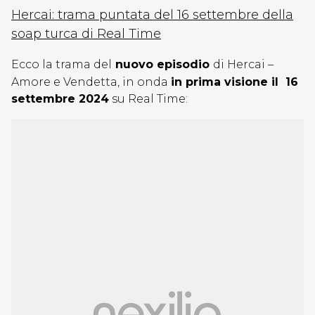
Hercai: trama puntata del 16 settembre della
soap turca di Real Time
Ecco la trama del
nuovo episodio
di Hercai –
Amore e Vendetta, in onda
in prima visione il 16
settembre 2024
su Real Time: