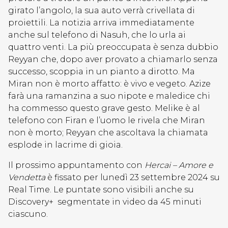
girato l’angolo, la sua auto verrà crivellata di
proiettili. La notizia arriva immediatamente
anche sul telefono di Nasuh, che lo urla ai
quattro venti. La più preoccupata è senza dubbio
Reyyan che, dopo aver provato a chiamarlo senza
successo, scoppia in un pianto a dirotto. Ma
Miran non è morto affatto: è vivo e vegeto. Azize
farà una ramanzina a suo nipote e maledice chi
ha commesso questo grave gesto. Melike è al
telefono con Firan e l’uomo le rivela che Miran
non è morto; Reyyan che ascoltava la chiamata
esplode in lacrime di gioia.
Il prossimo appuntamento con
Hercai – Amore e
Vendetta
è fissato per lunedì 23 settembre 2024 su
Real Time. Le puntate sono visibili anche su
Discovery+ segmentate in video da 45 minuti
ciascuno.