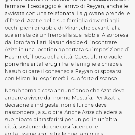
fermare il pestaggio è l’arrivo di Reyyan, anche lei
avvisata con una telefonata. La giovane prende le
difese di Azat e della sua famiglia davanti agli
occhi pieni di rabbia di Miran, che davanti alla
sua amata dà un freno alla sua rabbia. A sorpresa
dai loro familiari, Nasuh decide di incontrare
Azize in una location appartata su imposizione di
Hashmet, il boss della città. Quest’ultimo vuole
porre fine ai tafferugli fra le famiglie e chiede a
Nasuh di dare il consenso a Reyyan di sposarsi
con Miran; lui esprimerà il suo forte dissenso.
Nasuh torna a casa annunciando che Azat deve
andare a vivere dal nonno Mustafa. Per Azat la
decisione è indigesta: non è lui che deve
nascondersi, a suo dire. Anche Azize chiederà a
suo nipote di trasferirsi per un po’ in un’altra
città, sostenendo che così facendo le
agitatissime acque fra le due famiglie si