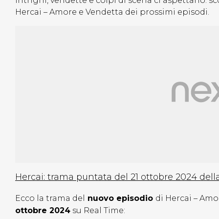
intrighi, vendette e colpi di scena ci aspettano:
Hercai – Amore e Vendetta dei prossimi episodi.
Hercai: trama puntata del 21 ottobre 2024 dell
Ecco la trama del
nuovo episodio
di Hercai – Amo
ottobre 2024
su Real Time: