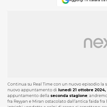
Aggiungi Tv Italiana tra 
Continua su Real Time con un nuovo episodio la 
nuovo appuntamento di
lunedì 21 ottobre 2024,
appuntamento della
seconda stagione
; andremo 
fra Reyyan e Miran ostacolato dall’antica faida fra 