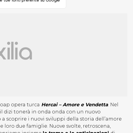
le tue fonti preferite su Google
soap opera turca
Hercai – Amore e Vendetta
. Nel
il dizi tonerà in onda onda con un nuovo
a scoprire i nuovi sviluppi della storia dell’amore
le loro due famiglie. Nuove svolte, retroscena,