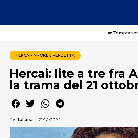
💔 Temptation
HERCAI - AMORE E VENDETTA
Hercai: lite a tre fra
la trama del 21 ottob
Tv Italiana
21/10/2024