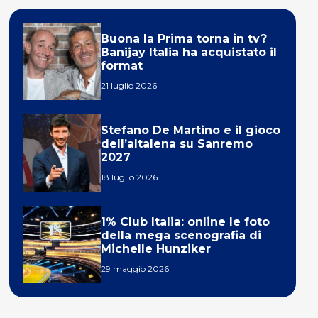
Buona la Prima torna in tv?
Banijay Italia ha acquistato il
format
21 luglio 2026
Stefano De Martino e il gioco
dell’altalena su Sanremo
2027
18 luglio 2026
1% Club Italia: online le foto
della mega scenografia di
Michelle Hunziker
29 maggio 2026