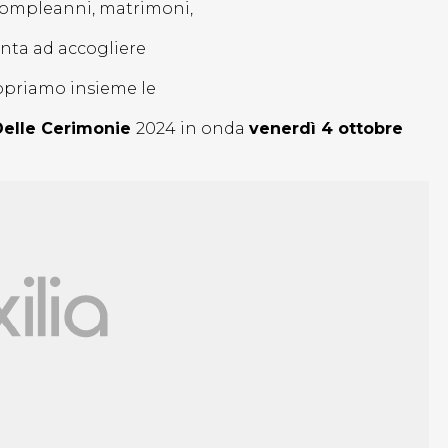
.Compleanni, matrimoni,
onta ad accogliere
copriamo insieme le
 Delle Cerimonie
2024 in onda
venerdì 4 ottobre