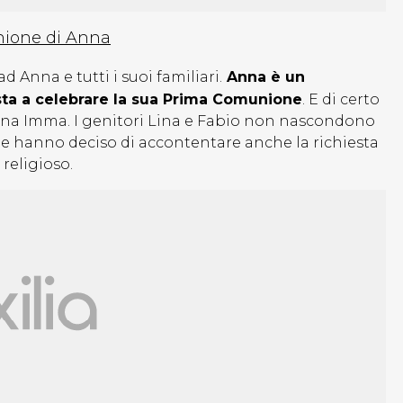
nione di Anna
d Anna e tutti i suoi familiari.
Anna è un
sta a celebrare la sua Prima Comunione
. E di certo
Donna Imma. I genitori Lina e Fabio non nascondono
ata” e hanno deciso di accontentare anche la richiesta
 religioso.