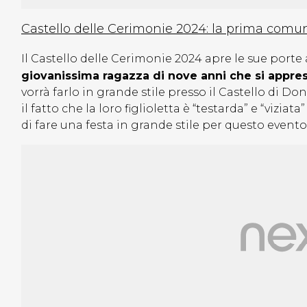
Castello delle Cerimonie 2024: la prima comu
Il Castello delle Cerimonie 2024 apre le sue porte a
giovanissima ragazza di nove anni che si appre
vorrà farlo in grande stile presso il Castello di 
il fatto che la loro figlioletta è “testarda” e “vizi
di fare una festa in grande stile per questo evento