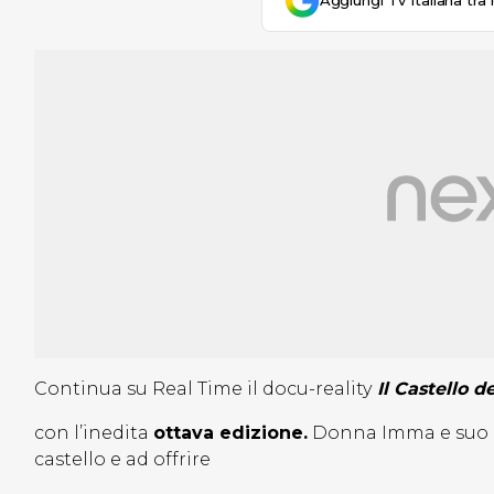
Aggiungi Tv Italiana tra 
Continua su Real Time il docu-reality
Il Castello d
con l’inedita
ottava edizione.
Donna Imma e suo ma
castello e ad offrire