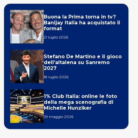
Buona la Prima torna in tv?
Banijay Italia ha acquistato il
format
21 luglio 2026
Stefano De Martino e il gioco
dell’altalena su Sanremo
2027
18 luglio 2026
1% Club Italia: online le foto
della mega scenografia di
Michelle Hunziker
29 maggio 2026