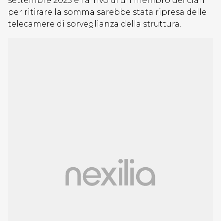
settembre 2023 e l’arrivo di un membro del clan
per ritirare la somma sarebbe stata ripresa delle
telecamere di sorveglianza della struttura.