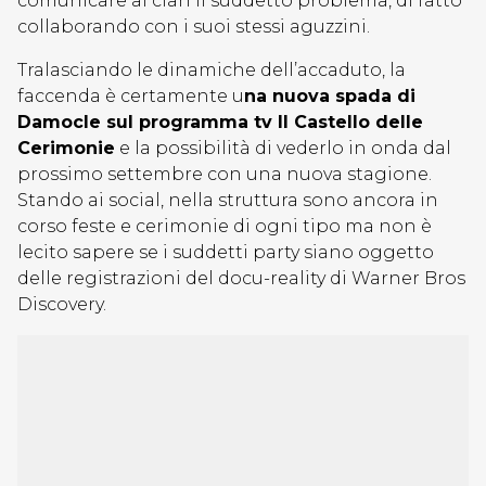
comunicare al clan il suddetto problema, di fatto
collaborando con i suoi stessi aguzzini.
Tralasciando le dinamiche dell’accaduto, la
faccenda è certamente u
na nuova spada di
Damocle sul programma tv Il Castello delle
Cerimonie
e la possibilità di vederlo in onda dal
prossimo settembre con una nuova stagione.
Stando ai social, nella struttura sono ancora in
corso feste e cerimonie di ogni tipo ma non è
lecito sapere se i suddetti party siano oggetto
delle registrazioni del docu-reality di Warner Bros
Discovery.