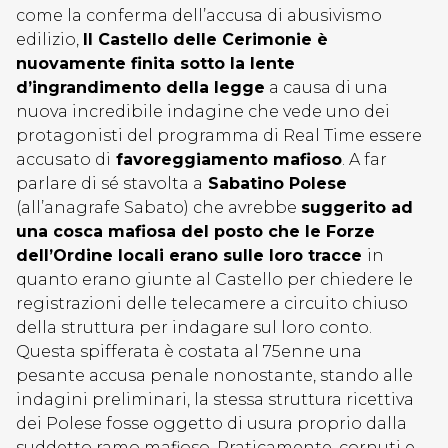
come la conferma dell’accusa di abusivismo
edilizio,
Il Castello delle Cerimonie è
nuovamente finita sotto la lente
d’ingrandimento della legge
a causa di una
nuova incredibile indagine che vede uno dei
protagonisti del programma di Real Time essere
accusato di
favoreggiamento mafioso
. A far
parlare di sé stavolta a
Sabatino Polese
(all’anagrafe Sabato) che avrebbe
suggerito ad
una cosca mafiosa del posto che le Forze
dell’Ordine locali erano sulle loro tracce
in
quanto erano giunte al Castello per chiedere le
registrazioni delle telecamere a circuito chiuso
della struttura per indagare sul loro conto.
Questa spifferata è costata al 75enne una
pesante accusa penale nonostante, stando alle
indagini preliminari, la stessa struttura ricettiva
dei Polese fosse oggetto di usura proprio dalla
suddetto ramo mafioso. Praticamente, cornuti e