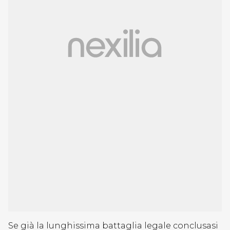
Se già la lunghissima battaglia legale conclusasi