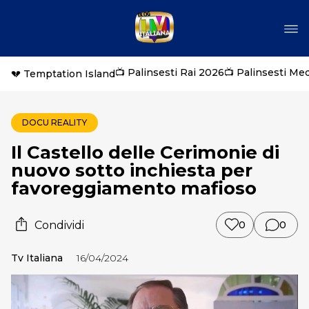
📺 Palinsesti Rai 2026
📺 Palinsesti Me
💔 Temptation Island
DOCU REALITY
Il Castello delle Cerimonie di
nuovo sotto inchiesta per
favoreggiamento mafioso
Condividi
0
0
Tv Italiana
16/04/2024