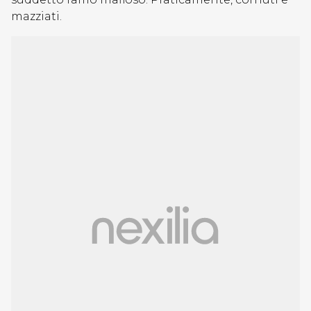
mazziati.