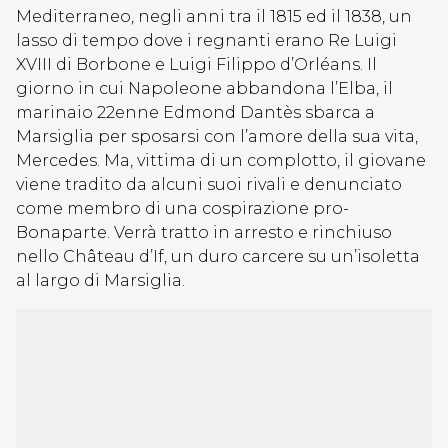
Mediterraneo, negli anni tra il 1815 ed il 1838, un
lasso di tempo dove i regnanti erano Re Luigi
XVIII di Borbone e Luigi Filippo d’Orléans. Il
giorno in cui Napoleone abbandona l’Elba, il
marinaio 22enne Edmond Dantès sbarca a
Marsiglia per sposarsi con l’amore della sua vita,
Mercedes. Ma, vittima di un complotto, il giovane
viene tradito da alcuni suoi rivali e denunciato
come membro di una cospirazione pro-
Bonaparte. Verrà tratto in arresto e rinchiuso
nello Château d’If, un duro carcere su un’isoletta
al largo di Marsiglia.