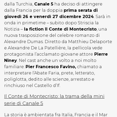
dalla Turchia,
Canale 5
ha deciso di attingere
dalla Francia per la doppia
prima serata di
giovedì 26 e venerdì 27 dicembre 2024
. Sarà in
onda in primetime – subito dopo Striscia la
Notizia –
la fiction Il Conte di Montecristo
, una
nuova trasposizione del celebre romanzo di
Alexandre Dumas. Diretto da Matthieu Delaporte
e Alexandre De La Patellière, la pellicola vede
protagonista l’acclamato giovane attore
Pierre
Niney
. Nel cast anche un volto a noi molto
familiare:
Pier Francesco Favino,
chiamato a
interpretare l’Abate Faria, prete, letterato,
poliglotta, dedito alle scienze, arrestato e
rinchiuso nel Castello d’If.
Il Conte di Montecristo: la trama della mini
serie di Canale 5
La storia è ambientata fra Italia, Francia e il Mar