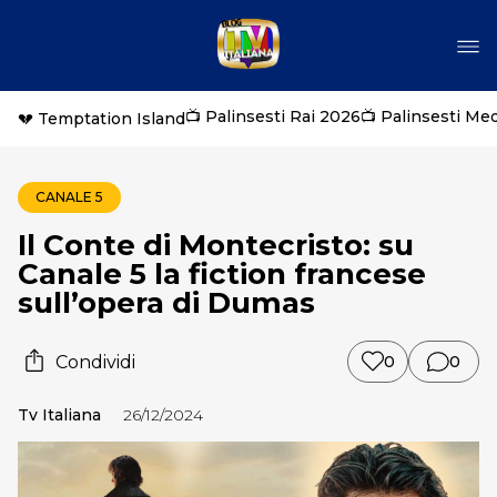
📺 Palinsesti Rai 2026
📺 Palinsesti Me
💔 Temptation Island
CANALE 5
Il Conte di Montecristo: su
Canale 5 la fiction francese
sull’opera di Dumas
Condividi
0
0
Tv Italiana
26/12/2024