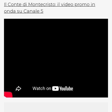
Il Conte di Montecristo: il video promo in
onda su Canale 5