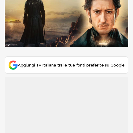
Aggiungi Tv Italiana tra le tue fonti preferite su Google