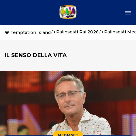
📺 Palinsesti Rai 2026
📺 Palinsesti Me
💔 Temptation Island
IL SENSO DELLA VITA
MEDIASET