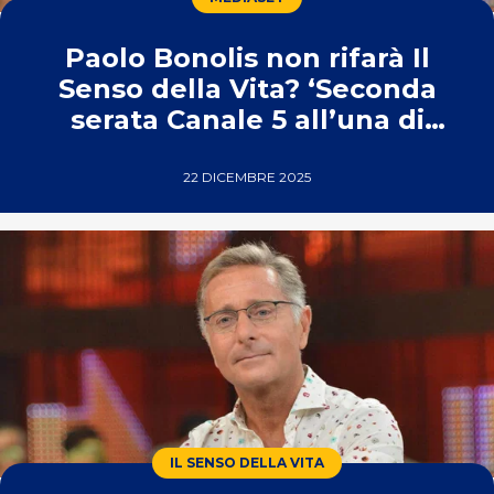
Paolo Bonolis non rifarà Il
Senso della Vita? ‘Seconda
serata Canale 5 all’una di
notte’
22 DICEMBRE 2025
IL SENSO DELLA VITA