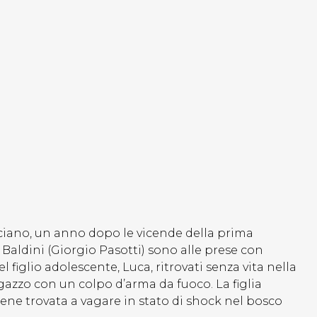
rciano, un anno dopo le vicende della prima
 Baldini (Giorgio Pasotti) sono alle prese con
l figlio adolescente, Luca, ritrovati senza vita nella
 ragazzo con un colpo d’arma da fuoco. La figlia
ene trovata a vagare in stato di shock nel bosco