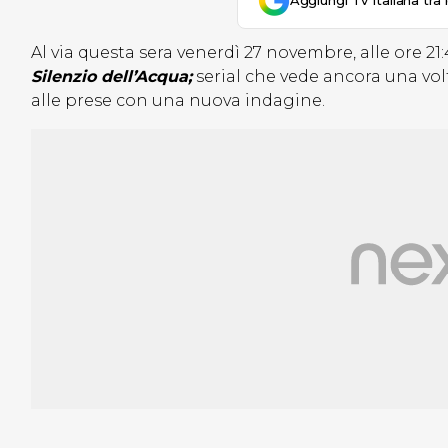
Aggiungi Tv Italiana tra 
Al via questa sera venerdì 27 novembre, alle ore 21
Silenzio dell’Acqua;
serial che vede ancora una vol
alle prese con una nuova indagine.