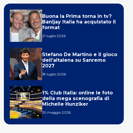
Buona la Prima torna in tv?
Banijay Italia ha acquistato il
format
21 luglio 2026
Stefano De Martino e il gioco
dell’altalena su Sanremo
2027
18 luglio 2026
1% Club Italia: online le foto
della mega scenografia di
Michelle Hunziker
29 maggio 2026