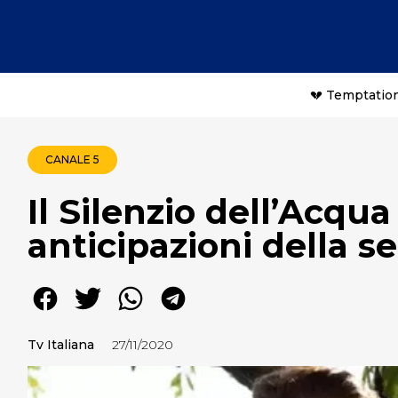
💔 Temptation
CANALE 5
Il Silenzio dell’Acqua
anticipazioni della se
Tv Italiana
27/11/2020