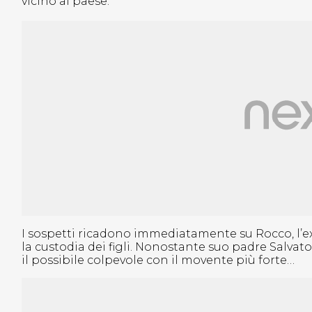
vicino al paese.
I sospetti ricadono immediatamente su Rocco, l’ex
la custodia dei figli. Nonostante suo padre Salvato
il possibile colpevole con il movente più forte…