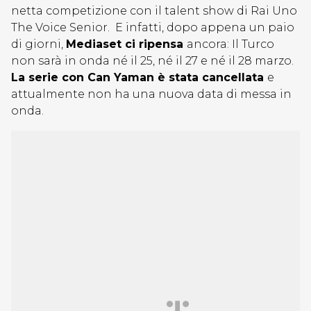
netta competizione con il talent show di Rai Uno
The Voice Senior. E infatti, dopo appena un paio
di giorni,
Mediaset ci ripensa
ancora: Il Turco
non sarà in onda né il 25, né il 27 e né il 28 marzo.
La serie con Can Yaman è stata cancellata
e
attualmente non ha una nuova data di messa in
onda.