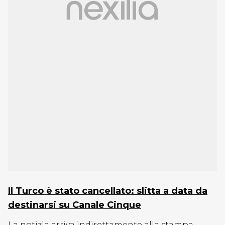
Il Turco è stato cancellato: slitta a data da
destinarsi su Canale Cinque
La notizia arriva indirettamente alla stampa