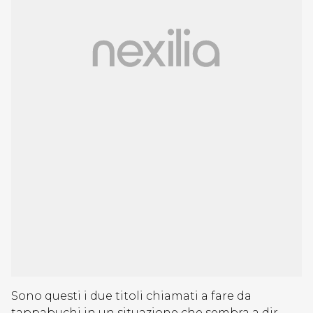
Sono questi i due titoli chiamati a fare da
tappabuchi in un situazione che sembra a dir