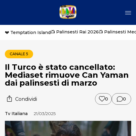
📺 Palinsesti Rai 2026
📺 Palinsesti Me
💔 Temptation Island
CANALE 5
Il Turco è stato cancellato:
Mediaset rimuove Can Yaman
dai palinsesti di marzo
Condividi
0
0
Tv Italiana
21/03/2025