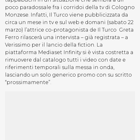
poco paradossale fra i corridoi della tv di Cologno
Monzese. Infatti, Il Turco viene pubblicizzata da
circa un mese in tv e sul web e domani (sabato 22
marzo) l’attrice co-protagonista de Il Turco Greta
Ferro rilascerà una intervista – già registrata – a
Verissimo per il lancio della fiction. La
piattaforma Mediaset Infinity si è vista costretta a
rimuovere dal catalogo tutti i video con date e
riferimenti temporali sulla messa in onda,
lasciando un solo generico promo con su scritto
“prossimamente”.