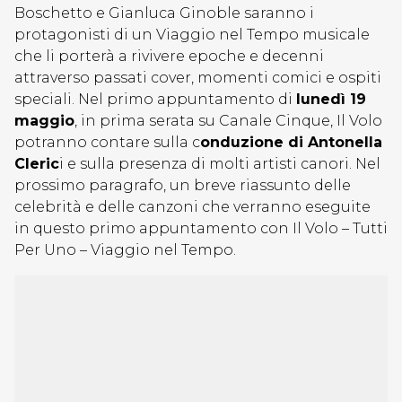
Boschetto e Gianluca Ginoble saranno i
protagonisti di un Viaggio nel Tempo musicale
che li porterà a rivivere epoche e decenni
attraverso passati cover, momenti comici e ospiti
speciali. Nel primo appuntamento di
lunedì 19
maggio
, in prima serata su Canale Cinque, Il Volo
potranno contare sulla c
onduzione di Antonella
Cleric
i e sulla presenza di molti artisti canori. Nel
prossimo paragrafo, un breve riassunto delle
celebrità e delle canzoni che verranno eseguite
in questo primo appuntamento con Il Volo – Tutti
Per Uno – Viaggio nel Tempo.