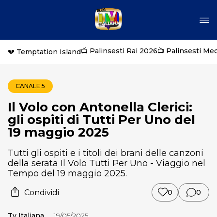
📺 Palinsesti Rai 2026
📺 Palinsesti Me
💔 Temptation Island
CANALE 5
Il Volo con Antonella Clerici:
gli ospiti di Tutti Per Uno del
19 maggio 2025
Tutti gli ospiti e i titoli dei brani delle canzoni
della serata Il Volo Tutti Per Uno - Viaggio nel
Tempo del 19 maggio 2025.
Condividi
0
0
Tv Italiana
19/05/2025