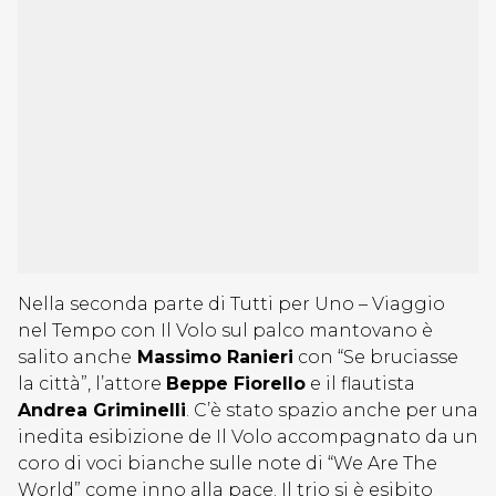
Nella seconda parte di Tutti per Uno – Viaggio
nel Tempo con Il Volo sul palco mantovano è
salito anche
Massimo Ranieri
con “Se bruciasse
la città”, l’attore
Beppe Fiorello
e il flautista
Andrea Griminelli
. C’è stato spazio anche per una
inedita esibizione de Il Volo accompagnato da un
coro di voci bianche sulle note di “We Are The
World” come inno alla pace. Il trio si è esibito