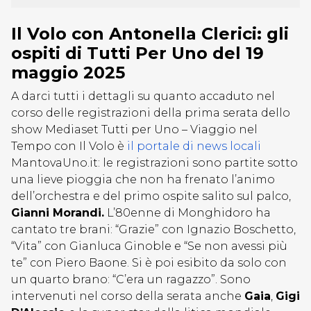
Il Volo con Antonella Clerici: gli
ospiti di Tutti Per Uno del 19
maggio 2025
A darci tutti i dettagli su quanto accaduto nel
corso delle registrazioni della prima serata dello
show Mediaset Tutti per Uno – Viaggio nel
Tempo con Il Volo è
il portale di news locali
MantovaUno.it: le registrazioni sono partite sotto
una lieve pioggia che non ha frenato l’animo
dell’orchestra e del primo ospite salito sul palco,
Gianni Morandi.
L’80enne di Monghidoro ha
cantato tre brani: “Grazie” con Ignazio Boschetto,
“Vita” con Gianluca Ginoble e “Se non avessi più
te” con Piero Baone. Si è poi esibito da solo con
un quarto brano: “C’era un ragazzo”. Sono
intervenuti nel corso della serata anche
Gaia
,
Gigi