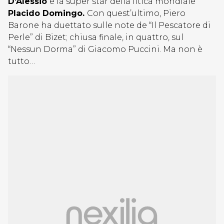
D’Alessio
e la super star della litica mondiale
Placido Domingo.
Con quest’ultimo, Piero
Barone ha duettato sulle note de “Il Pescatore di
Perle” di Bizet; chiusa finale, in quattro, sul
“Nessun Dorma” di Giacomo Puccini. Ma non è
tutto…