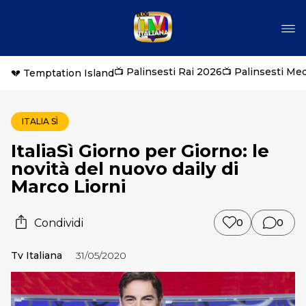
📺 Palinsesti Rai 2026
📺 Palinsesti Me
💔 Temptation Island
ITALIA SÌ
ItaliaSì Giorno per Giorno: le
novità del nuovo daily di
Marco Liorni
Condividi
0
0
Tv Italiana
31/05/2020