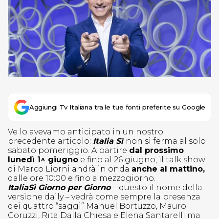
Aggiungi Tv Italiana tra le tue fonti preferite su Google
Ve lo avevamo anticipato in un nostro
precedente articolo:
Italia Sì
non si ferma al solo
sabato pomeriggio. A partire
dal prossimo
lunedì 1^ giugno
e fino al 26 giugno, il talk show
di Marco Liorni andrà in onda
anche al mattino,
dalle ore 10:00 e fino a mezzogiorno.
ItaliaSì Giorno per Giorno
– questo il nome della
versione daily – vedrà come sempre la presenza
dei quattro “saggi” Manuel Bortuzzo, Mauro
Coruzzi, Rita Dalla Chiesa e Elena Santarelli ma