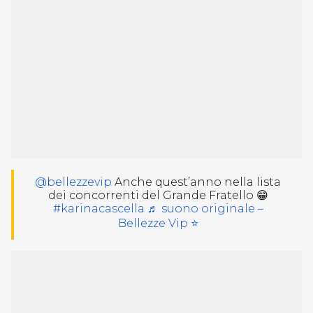
@bellezzevip
Anche quest’anno nella lista
dei concorrenti del Grande Fratello 😁
#karinacascella
♬ suono originale –
Bellezze Vip ⭐