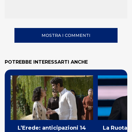
MOSTRA I COMMENTI
POTREBBE INTERESSARTI ANCHE
L’Erede: anticipazioni 14
La Ruota d