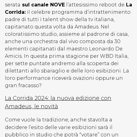
serata
sul canale NOVE
l’attesissimo reboot de
La
Corrida:
il celebre programma d’intrattenimento
padre di tutti i talent show della tv italiana,
capitanato questa volta da Amadeus. Nel
coloratissimo studio, assieme al padrone di casa,
anche una orchestra dal vivo composta da 30
elementi capitanati dal maestro Leonardo De
Amicis. In questa prima stagione per WBD Italia,
per sette puntate andremo alla scoperta dei
dilettanti allo sbaraglio e delle loro esibizioni. La
loro performance riceverà ovazioni oppure un
gran fracasso?
La Corrida 2024: la nuova edizione con
Amadeus, le novità
Come vuole la tradizione, anche stavolta a
decidere l’esito delle varie esibizioni sarà il
pubblico in studio che potrà “votare” con un