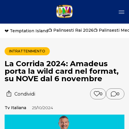
📺 Palinsesti Rai 2026
📺 Palinsesti Me
💔 Temptation Island
INTRATTENIMENTO
La Corrida 2024: Amadeus
porta la wild card nel format,
su NOVE dal 6 novembre
Condividi
0
0
Tv Italiana
25/10/2024