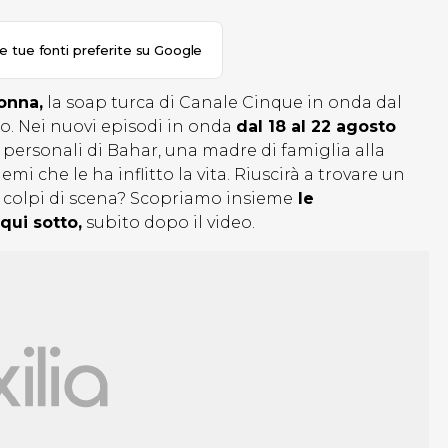
le tue fonti preferite su Google
onna,
la soap turca di Canale Cinque in onda dal
o. Nei nuovi episodi in onda
dal 18 al 22 agosto
 personali di Bahar, una madre di famiglia alla
i che le ha inflitto la vita. Riuscirà a trovare un
di colpi di scena? Scopriamo insieme
le
qui sotto,
subito dopo il video.