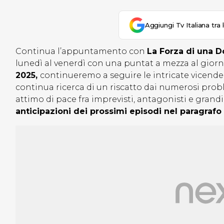
Aggiungi Tv Italiana tra 
Continua l’appuntamento con
La Forza di una D
lunedì al venerdì con una puntat a mezza al giorn
2025,
continueremo a seguire le intricate vicende
continua ricerca di un riscatto dai numerosi problem
attimo di pace fra imprevisti, antagonisti e gran
anticipazioni dei prossimi episodi nel paragrafo 