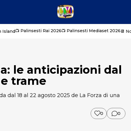
📺 Palinsesti Rai 2026
📺 Palinsesti Mediaset 2026
 Island
📆 N
: le anticipazioni dal
 le trame
da dal 18 al 22 agosto 2025 de La Forza di una
0
0