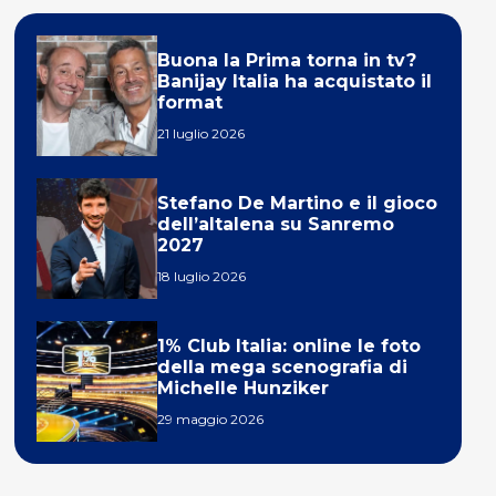
Buona la Prima torna in tv?
Banijay Italia ha acquistato il
format
21 luglio 2026
Stefano De Martino e il gioco
dell’altalena su Sanremo
2027
18 luglio 2026
1% Club Italia: online le foto
della mega scenografia di
Michelle Hunziker
29 maggio 2026