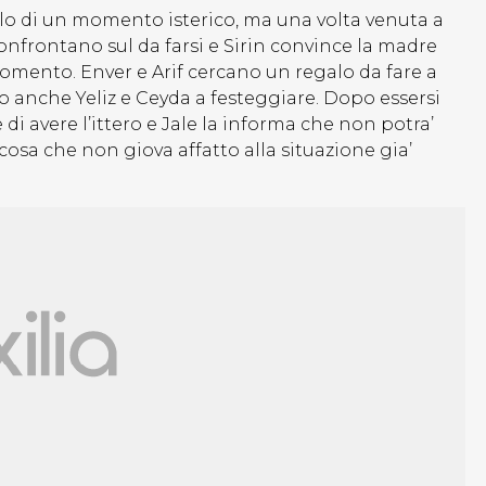
solo di un momento isterico, ma una volta venuta a
confrontano sul da farsi e Sirin convince la madre
omento. Enver e Arif cercano un regalo da fare a
 anche Yeliz e Ceyda a festeggiare. Dopo essersi
 di avere l’ittero e Jale la informa che non potra’
 cosa che non giova affatto alla situazione gia’