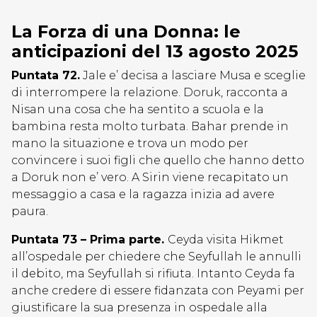
La Forza di una Donna: le
anticipazioni del 13 agosto 2025
Puntata 72.
Jale e’ decisa a lasciare Musa e sceglie
di interrompere la relazione. Doruk, racconta a
Nisan una cosa che ha sentito a scuola e la
bambina resta molto turbata. Bahar prende in
mano la situazione e trova un modo per
convincere i suoi figli che quello che hanno detto
a Doruk non e’ vero. A Sirin viene recapitato un
messaggio a casa e la ragazza inizia ad avere
paura.
Puntata 73 – Prima parte.
Ceyda visita Hikmet
all’ospedale per chiedere che Seyfullah le annulli
il debito, ma Seyfullah si rifiuta. Intanto Ceyda fa
anche credere di essere fidanzata con Peyami per
giustificare la sua presenza in ospedale alla