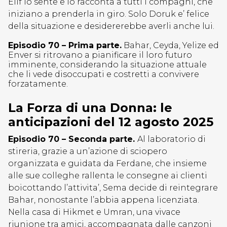
Elif lo sente e lo racconta a tutti i compagni, che
iniziano a prenderla in giro. Solo Doruk e’ felice
della situazione e desidererebbe averli anche lui.
Episodio 70 – Prima parte.
Bahar, Ceyda, Yelize ed
Enver si ritrovano a pianificare il loro futuro
imminente, considerando la situazione attuale
che li vede disoccupati e costretti a convivere
forzatamente.
La Forza di una Donna: le
anticipazioni del 12 agosto 2025
Episodio 70 – Seconda parte.
Al laboratorio di
stireria, grazie a un’azione di sciopero
organizzata e guidata da Ferdane, che insieme
alle sue colleghe rallenta le consegne ai clienti
boicottando l’attivita’, Sema decide di reintegrare
Bahar, nonostante l’abbia appena licenziata.
Nella casa di Hikmet e Umran, una vivace
riunione tra amici, accompagnata dalle canzoni