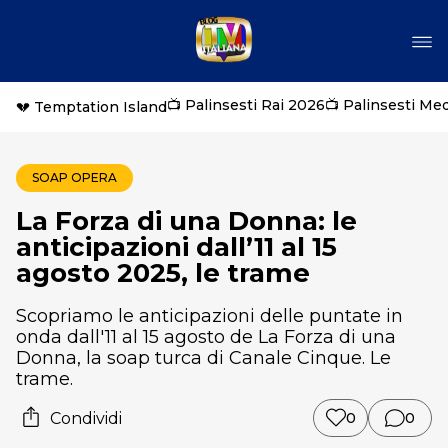
📺 Palinsesti Rai 2026
📺 Palinsesti Me
💔 Temptation Island
SOAP OPERA
La Forza di una Donna: le
anticipazioni dall’11 al 15
agosto 2025, le trame
Scopriamo le anticipazioni delle puntate in
onda dall'11 al 15 agosto de La Forza di una
Donna, la soap turca di Canale Cinque. Le
trame.
Condividi
0
0