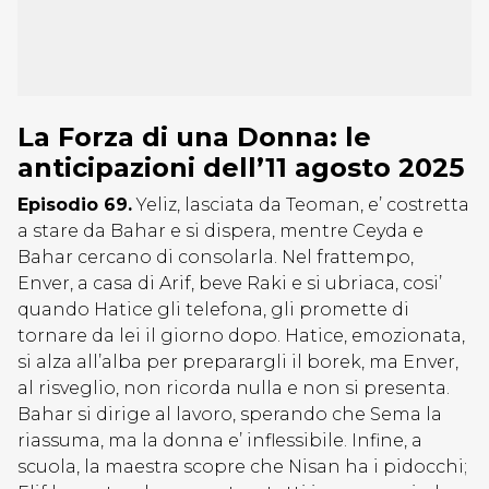
La Forza di una Donna: le
anticipazioni dell’11 agosto 2025
Episodio 69.
Yeliz, lasciata da Teoman, e’ costretta
a stare da Bahar e si dispera, mentre Ceyda e
Bahar cercano di consolarla. Nel frattempo,
Enver, a casa di Arif, beve Raki e si ubriaca, cosi’
quando Hatice gli telefona, gli promette di
tornare da lei il giorno dopo. Hatice, emozionata,
si alza all’alba per preparargli il borek, ma Enver,
al risveglio, non ricorda nulla e non si presenta.
Bahar si dirige al lavoro, sperando che Sema la
riassuma, ma la donna e’ inflessibile. Infine, a
scuola, la maestra scopre che Nisan ha i pidocchi;