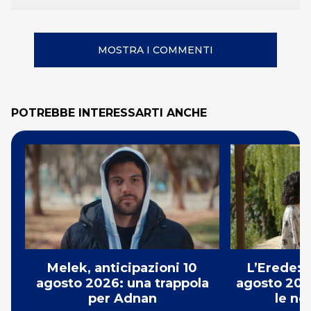
MOSTRA I COMMENTI
POTREBBE INTERESSARTI ANCHE
Melek, anticipazioni 10
L’Erede: 
agosto 2026: una trappola
agosto 202
per Adnan
le no