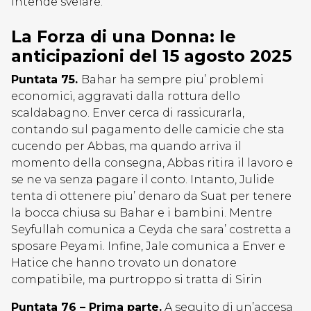
intende svelare.
La Forza di una Donna: le
anticipazioni del 15 agosto 2025
Puntata 75.
Bahar ha sempre piu’ problemi
economici, aggravati dalla rottura dello
scaldabagno. Enver cerca di rassicurarla,
contando sul pagamento delle camicie che sta
cucendo per Abbas, ma quando arriva il
momento della consegna, Abbas ritira il lavoro e
se ne va senza pagare il conto. Intanto, Julide
tenta di ottenere piu’ denaro da Suat per tenere
la bocca chiusa su Bahar e i bambini. Mentre
Seyfullah comunica a Ceyda che sara’ costretta a
sposare Peyami. Infine, Jale comunica a Enver e
Hatice che hanno trovato un donatore
compatibile, ma purtroppo si tratta di Sirin
Puntata 76 – Prima parte.
A seguito di un’accesa