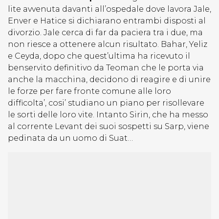
lite avvenuta davanti all’ospedale dove lavora Jale,
Enver e Hatice si dichiarano entrambi disposti al
divorzio. Jale cerca di far da paciera tra i due, ma
non riesce a ottenere alcun risultato. Bahar, Yeliz
e Ceyda, dopo che quest’ultima ha ricevuto il
benservito definitivo da Teoman che le porta via
anche la macchina, decidono di reagire e di unire
le forze per fare fronte comune alle loro
difficolta’, cosi’ studiano un piano per risollevare
le sorti delle loro vite. Intanto Sirin, che ha messo
al corrente Levant dei suoi sospetti su Sarp, viene
pedinata da un uomo di Suat…