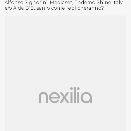
Alfonso Signorini, Mediaset, EndemolShine Italy
e/o Alda D’Eusanio come replicheranno?