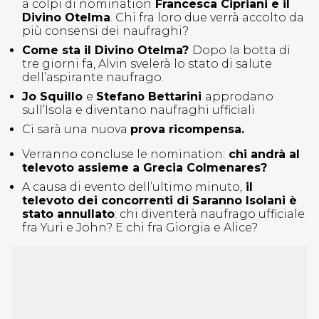
a colpi di nomination
Francesca Cipriani e il
Divino Otelma
. Chi fra loro due verrà accolto da
più consensi dei naufraghi?
Come sta il Divino Otelma?
Dopo la botta di
tre giorni fa, Alvin svelerà lo stato di salute
dell’aspirante naufrago.
Jo Squillo
e
Stefano Bettarini
approdano
sull’Isola e diventano naufraghi ufficiali
Ci sarà una nuova
prova ricompensa.
Verranno concluse le nomination:
chi andrà al
televoto assieme a Grecia Colmenares?
A causa di evento dell’ultimo minuto,
il
televoto dei concorrenti di Saranno Isolani è
stato annullato
: chi diventerà naufrago ufficiale
fra Yuri e John? E chi fra Giorgia e Alice?