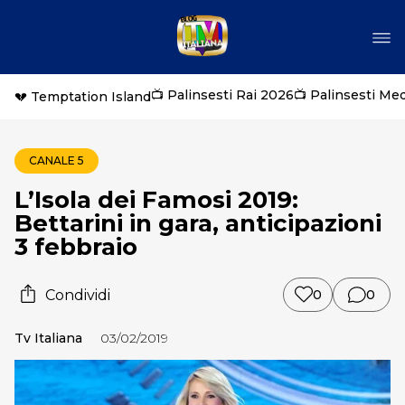
📺 Palinsesti Rai 2026
📺 Palinsesti Me
💔 Temptation Island
CANALE 5
L’Isola dei Famosi 2019:
Bettarini in gara, anticipazioni
3 febbraio
Condividi
0
0
Tv Italiana
03/02/2019