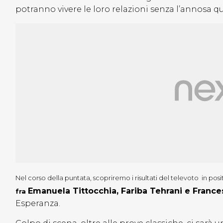
potranno vivere le loro relazioni senza l’annosa que
Nel corso della puntata, s
copriremo i risultati del televoto in posi
Emanuela Tittocchia, Fariba Tehrani e Franc
fra
Esperanza.