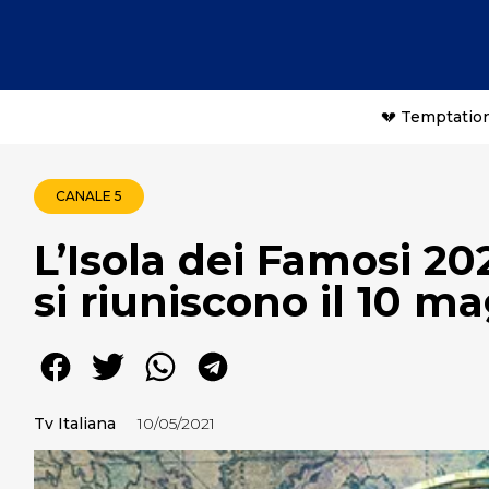
💔 Temptation
CANALE 5
L’Isola dei Famosi 2021
si riuniscono il 10 m
Tv Italiana
10/05/2021