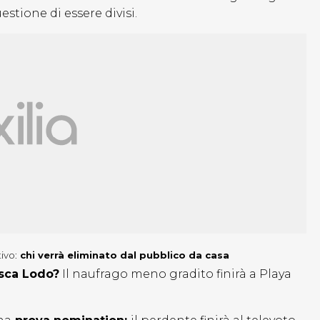
stione di essere divisi.
tivo:
chi verrà eliminato dal pubblico da casa
esca Lodo?
Il naufrago meno gradito finirà a Playa