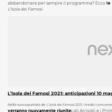
abbandonare per sempre il programma? Ecco
le 
L’Isola dei Famosi.
L’Isola dei Famosi 2021: anticipazioni 10 m
Nella nuova puntata de
L’Isola dei Famosi 2021
, i tredici concorr
verranno nuovamente riunite:
gli Arrivisti e i Pr