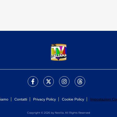
Siamo
Contatti
Privacy Policy
Cookie Policy
Impostazioni Co
Copyright © 2026 by Nexilia. All Rights Reserved