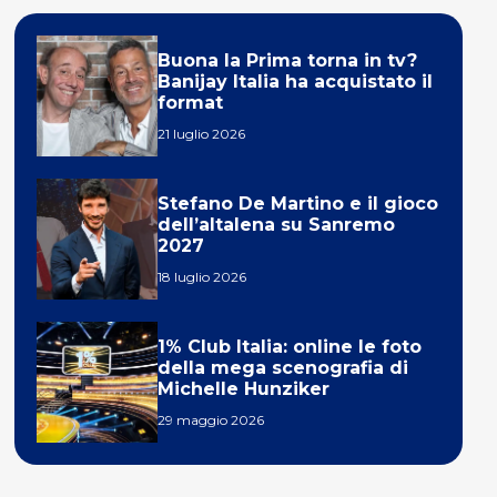
Buona la Prima torna in tv?
Banijay Italia ha acquistato il
format
21 luglio 2026
Stefano De Martino e il gioco
dell’altalena su Sanremo
2027
18 luglio 2026
1% Club Italia: online le foto
della mega scenografia di
Michelle Hunziker
29 maggio 2026