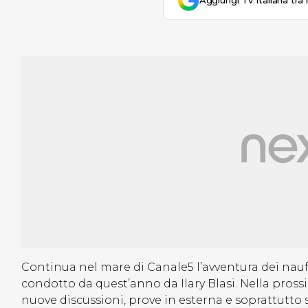
Aggiungi Tv Italiana tra 
Continua nel mare di Canale5 l’avventura dei nau
condotto da quest’anno da Ilary Blasi. Nella pros
nuove discussioni, prove in esterna e soprattutto s