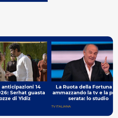
 anticipazioni 14
La Ruota della Fortuna s
26: Serhat guasta
ammazzando la tv e la pr
ozze di Yldiz
serata: lo studio
TV ITALIANA