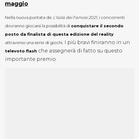
maggio
Nella nuova puntata de
L’Isola dei Famosi 2021
, i concorrenti
dovranno giocarsi la possibilità di
conquistare il secondo
posto da finalista di questa edizione del reality
I più bravi finiranno in un
attraverso una serie di giochi.
che assegnerà di fatto su questo
televoto flash
importante premio.