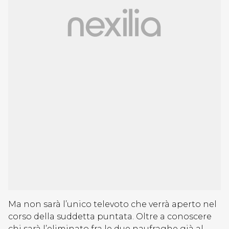
Ma non sarà l’unico televoto che verrà aperto nel
corso della suddetta puntata. Oltre a conoscere
chi sarà l’eliminato fra le due naufraghe già al