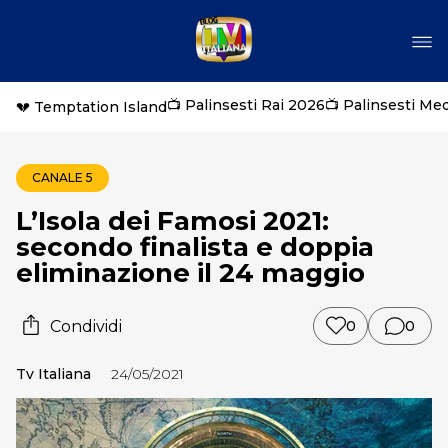
📺 Palinsesti Rai 2026
📺 Palinsesti Me
💔 Temptation Island
CANALE 5
L’Isola dei Famosi 2021:
secondo finalista e doppia
eliminazione il 24 maggio
Condividi
0
0
Tv Italiana
24/05/2021