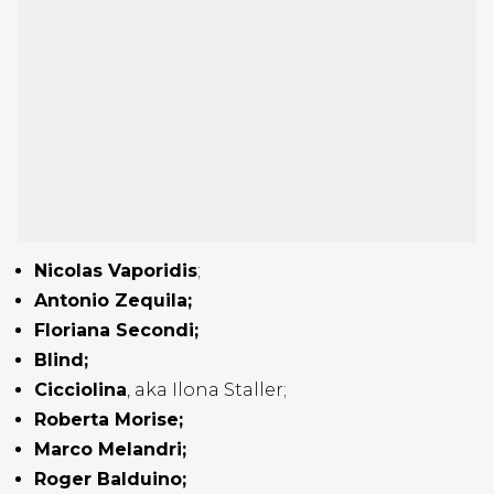
Nicolas Vaporidis
;
Antonio Zequila;
Floriana Secondi;
Blind;
Cicciolina
, aka Ilona Staller;
Roberta Morise;
Marco Melandri;
Roger Balduino;