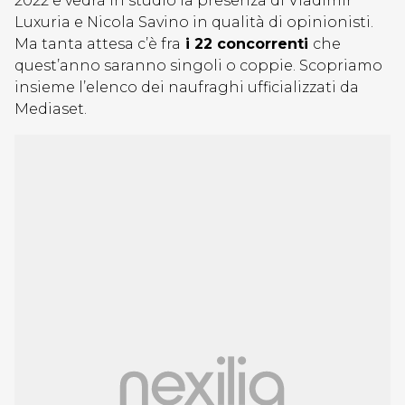
2022 e vedrà in studio la presenza di Vladimir
Luxuria e Nicola Savino in qualità di opinionisti.
Ma tanta attesa c’è fra
i 22 concorrenti
che
quest’anno saranno singoli o coppie. Scopriamo
insieme l’elenco dei naufraghi ufficializzati da
Mediaset.