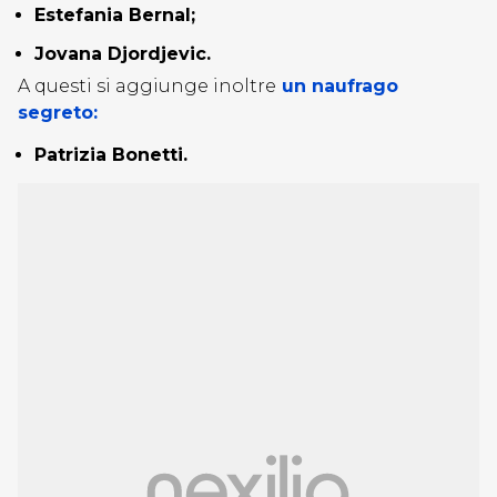
Estefania Bernal;
Jovana Djordjevic.
A questi si aggiunge inoltre
un naufrago
segreto:
Patrizia Bonetti.