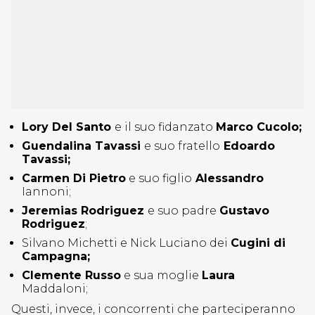
Lory Del Santo
e il suo fidanzato
Marco Cucolo;
Guendalina Tavassi
e suo fratello
Edoardo
Tavassi;
Carmen Di Pietro
e suo figlio
Alessandro
Iannoni;
Jeremias Rodriguez
e suo padre
Gustavo
Rodriguez
;
Silvano Michetti e Nick Luciano dei
Cugini di
Campagna;
Clemente Russo
e sua moglie
Laura
Maddaloni;
Questi, invece, i concorrenti che parteciperanno