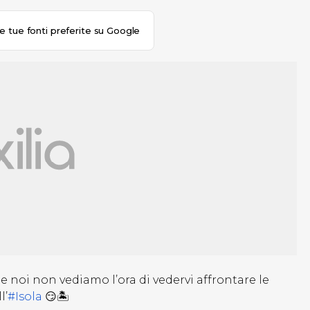
le tue fonti preferite su Google
 noi non vediamo l’ora di vedervi affrontare le
l’
#Isola
😏🏝