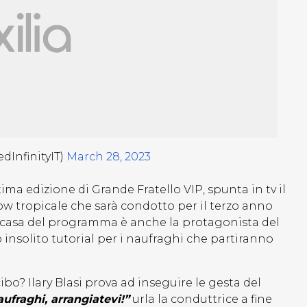
dInfinityIT)
March 28, 2023
ma edizione di Grande Fratello VIP, spunta in tv il
 show tropicale che sarà condotto per il terzo anno
di casa del programma è anche la protagonista del
o insolito tutorial per i naufraghi che partiranno
bo? Ilary Blasi prova ad inseguire le gesta del
ufraghi, arrangiatevi!”
urla la conduttrice a fine