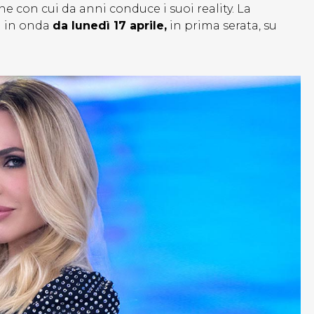
 con cui da anni conduce i suoi reality. La
à in onda
da lunedì 17 aprile,
in prima serata, su