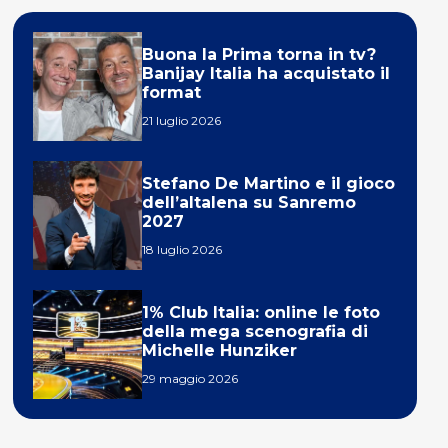
Buona la Prima torna in tv?
Banijay Italia ha acquistato il
format
21 luglio 2026
Stefano De Martino e il gioco
dell’altalena su Sanremo
2027
18 luglio 2026
1% Club Italia: online le foto
della mega scenografia di
Michelle Hunziker
29 maggio 2026