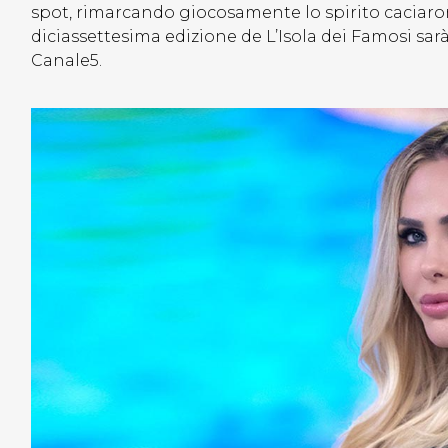
spot, rimarcando giocosamente lo spirito caciarone
diciassettesima edizione de L’Isola dei Famosi sar
Canale5.