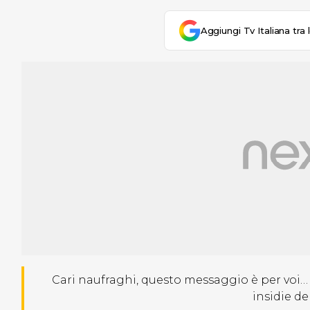
Aggiungi Tv Italiana tra 
Cari naufraghi, questo messaggio è per voi… e
insidie del