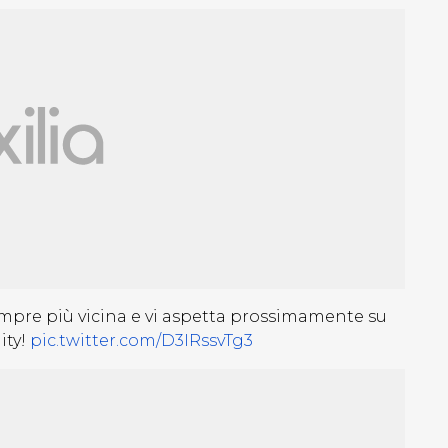
mpre più vicina e vi aspetta prossimamente su
ity!
pic.twitter.com/D3IRssvTg3