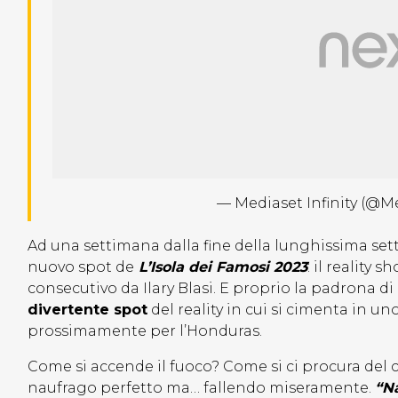
— Mediaset Infinity (@Me
Ad una settimana dalla fine della lunghissima setti
nuovo spot de
L’Isola dei Famosi 2023
: il reality
consecutivo da Ilary Blasi. E proprio la padrona 
divertente spot
del reality in cui si cimenta in un
prossimamente per l’Honduras.
Come si accende il fuoco? Come si ci procura del ci
naufrago perfetto ma… fallendo miseramente.
“Na