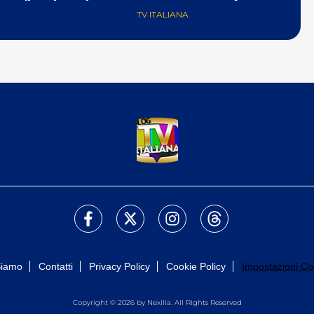
TV ITALIANA
Siamo
Contatti
Privacy Policy
Cookie Policy
Impostazioni Co
Copyright © 2026 by Nexilia. All Rights Reserved