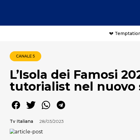
💔 Temptation
CANALE 5
L’Isola dei Famosi 202
tutorialist nel nuovo 
Tv Italiana
28/03/2023