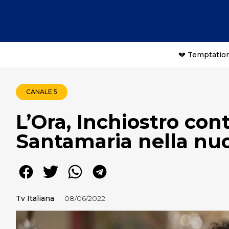
💔 Temptation
CANALE 5
L’Ora, Inchiostro con
Santamaria nella nuo
Tv Italiana
08/06/2022