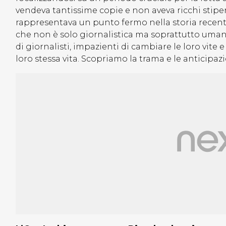
vendeva tantissime copie e non aveva ricchi stipen
rappresentava un punto fermo nella storia recente
che non è solo giornalistica ma soprattutto uman
di giornalisti, impazienti di cambiare le loro vite
loro stessa vita. Scopriamo la trama e le anticipaz