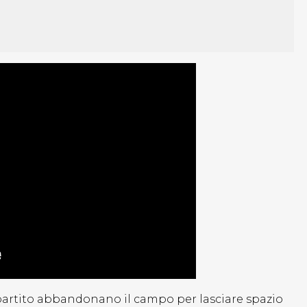
l partito abbandonano il campo per lasciare spazio