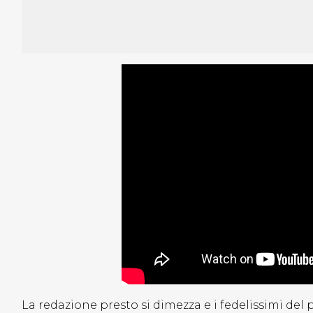
La redazione presto si dimezza e i fedelissimi de