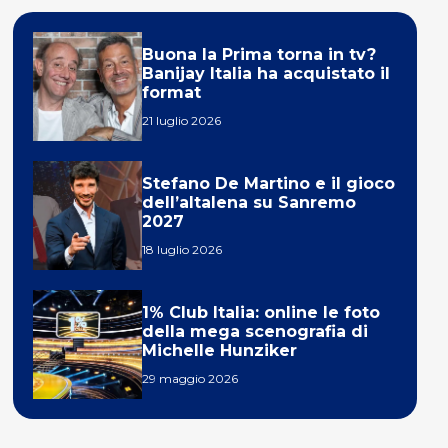
Buona la Prima torna in tv?
Banijay Italia ha acquistato il
format
21 luglio 2026
Stefano De Martino e il gioco
dell’altalena su Sanremo
2027
18 luglio 2026
1% Club Italia: online le foto
della mega scenografia di
Michelle Hunziker
29 maggio 2026