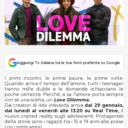
Aggiungi Tv Italiana tra le tue fonti preferite su Google
I primi incontri, le prime paure, le prime volte.
Quando arriva il tempo dell’amore, tutti i teenager
hanno mille dubbi e le domande schiacciano le
poche certezze. Perché, si sa: l’amore porta sempre
con sé una scelta, un
Love Dilemma.
Dai creatori di
Alta infedeltà
, arriva
dal 29 gennaio,
dal lunedì al venerdì alle 13:20 su Real Time,
il
nuovo cripted reality sugli adolescenti.
Protagonisti
delle storie sono i ragazzi tra i 15 e 19 anni alle prese
con i primi amori.