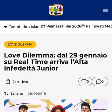
📺 Palinsesti Rai 2026
📺 Palinsesti Me
💔 Temptation Island
LOVE DILEMMA
Love Dilemma: dal 29 gennaio
su Real Time arriva l’Alta
Infedeltà Junior
Condividi
0
0
Tv Italiana
28/01/2018