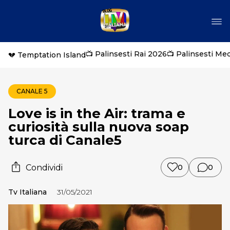
📺 Palinsesti Rai 2026
📺 Palinsesti Me
💔 Temptation Island
CANALE 5
Love is in the Air: trama e
curiosità sulla nuova soap
turca di Canale5
Condividi
0
0
Tv Italiana
31/05/2021