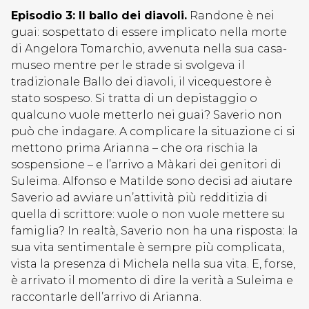
Episodio 3: Il ballo dei diavoli.
Randone è nei
guai: sospettato di essere implicato nella morte
di Angelora Tomarchio, avvenuta nella sua casa-
museo mentre per le strade si svolgeva il
tradizionale Ballo dei diavoli, il vicequestore è
stato sospeso. Si tratta di un depistaggio o
qualcuno vuole metterlo nei guai? Saverio non
può che indagare. A complicare la situazione ci si
mettono prima Arianna – che ora rischia la
sospensione – e l’arrivo a Màkari dei genitori di
Suleima. Alfonso e Matilde sono decisi ad aiutare
Saverio ad avviare un’attività più redditizia di
quella di scrittore: vuole o non vuole mettere su
famiglia? In realtà, Saverio non ha una risposta: la
sua vita sentimentale è sempre più complicata,
vista la presenza di Michela nella sua vita. E, forse,
è arrivato il momento di dire la verità a Suleima e
raccontarle dell’arrivo di Arianna.