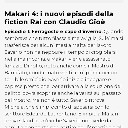
Makari 4: i nuovi episodi della
fiction Rai con Claudio Gioè
Episodio 1: Ferragosto è capo d’inverno.
Quando
sembrava che tutto filasse a meraviglia, Suleima si
trasferisce per alcuni mesi a Malta per lavoro.
Saverio non ha neppure il tempo di crogiolarsi
nella malinconia: a Màkari viene assassinato
Ignazio Dinolfo, noto anche come il Mostro di
Barrafato, condannato venti anni prima per un
terribile omicidio. Saverio inizia a indagare e
capisce presto che, per arrivare alla soluzione del
delitto, dovrà scoprire anche la verità sul passato
del Mostro. Ma non è tutto. Saverio ritrova
Michela, che è in procinto di sposarsi con lo
scrittore Edoardo Laurentano. E in più a Màkari
arriva Claudia, un’ex che Saverio non vede da
anni. La donna sta per partire per l’Antartide e gli