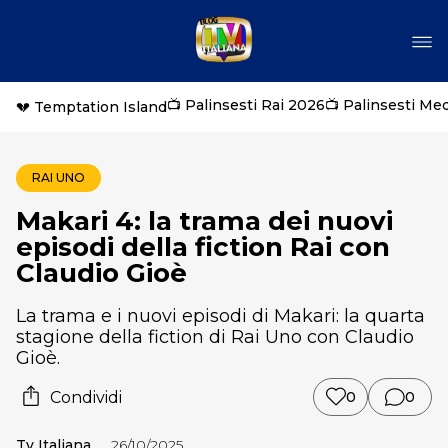
📺 Palinsesti Rai 2026
📺 Palinsesti Me
💔 Temptation Island
RAI UNO
Makari 4: la trama dei nuovi
episodi della fiction Rai con
Claudio Gioè
La trama e i nuovi episodi di Makari: la quarta
stagione della fiction di Rai Uno con Claudio
Gioè.
Condividi
0
0
Tv Italiana
26/10/2025