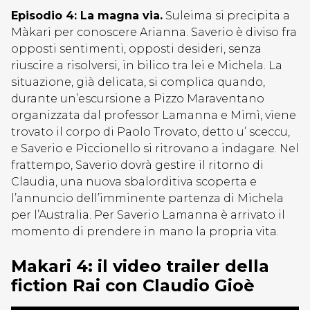
Episodio 4: La magna via.
Suleima si precipita a
Màkari per conoscere Arianna. Saverio è diviso fra
opposti sentimenti, opposti desideri, senza
riuscire a risolversi, in bilico tra lei e Michela. La
situazione, già delicata, si complica quando,
durante un’escursione a Pizzo Maraventano
organizzata dal professor Lamanna e Mimì, viene
trovato il corpo di Paolo Trovato, detto u’ sceccu,
e Saverio e Piccionello si ritrovano a indagare. Nel
frattempo, Saverio dovrà gestire il ritorno di
Claudia, una nuova sbalorditiva scoperta e
l’annuncio dell’imminente partenza di Michela
per l’Australia. Per Saverio Lamanna è arrivato il
momento di prendere in mano la propria vita.
Makari 4: il video trailer della
fiction Rai con Claudio Gioè