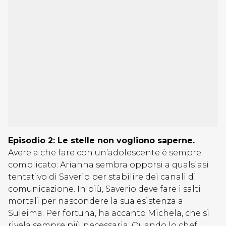
Episodio 2: Le stelle non vogliono saperne.
Avere a che fare con un’adolescente è sempre
complicato: Arianna sembra opporsi a qualsiasi
tentativo di Saverio per stabilire dei canali di
comunicazione. In più, Saverio deve fare i salti
mortali per nascondere la sua esistenza a
Suleima. Per fortuna, ha accanto Michela, che si
rivela sempre più necessaria. Quando lo chef