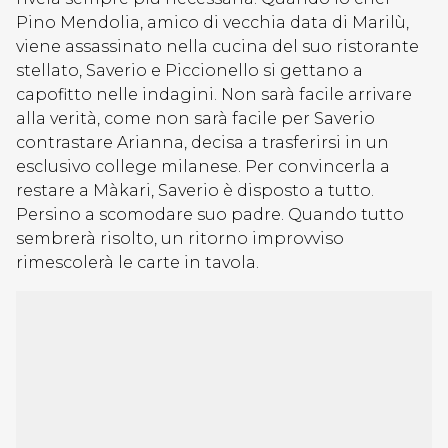
Pino Mendolia, amico di vecchia data di Marilù,
viene assassinato nella cucina del suo ristorante
stellato, Saverio e Piccionello si gettano a
capofitto nelle indagini. Non sarà facile arrivare
alla verità, come non sarà facile per Saverio
contrastare Arianna, decisa a trasferirsi in un
esclusivo college milanese. Per convincerla a
restare a Màkari, Saverio è disposto a tutto.
Persino a scomodare suo padre. Quando tutto
sembrerà risolto, un ritorno improvviso
rimescolerà le carte in tavola.