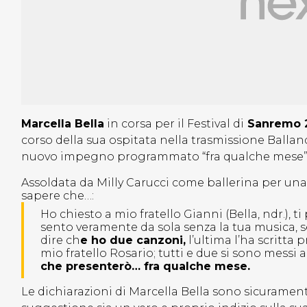
Marcella Bella
in corsa per il Festival di
Sanremo 
corso della sua ospitata nella trasmissione Ballan
nuovo impegno programmato “fra qualche mese”
Assoldata da Milly Carucci come ballerina per una 
sapere che…:
Ho chiesto a mio fratello Gianni (Bella, ndr.), 
sento veramente da sola senza la tua musica, se
dire ch
e ho due canzoni,
l’ultima l’ha scritta 
mio fratello Rosario; tutti e due si sono messi 
che presenterò… fra qualche mese.
Le dichiarazioni di Marcella Bella sono sicuramen