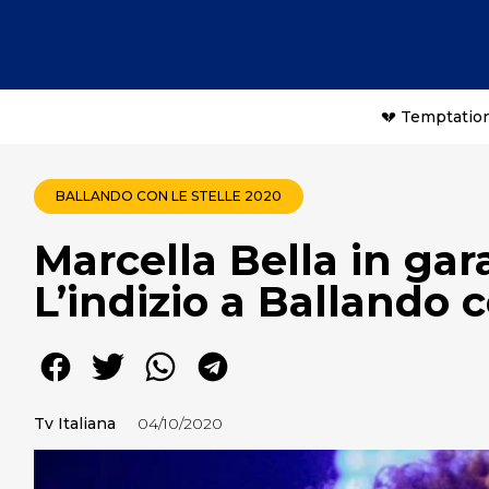
💔 Temptation
BALLANDO CON LE STELLE 2020
Marcella Bella in ga
L’indizio a Ballando c
Tv Italiana
04/10/2020