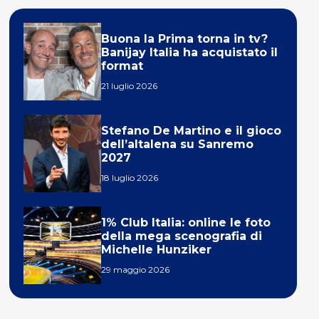
Buona la Prima torna in tv?
Banijay Italia ha acquistato il
format
21 luglio 2026
Stefano De Martino e il gioco
dell’altalena su Sanremo
2027
18 luglio 2026
1% Club Italia: online le foto
della mega scenografia di
Michelle Hunziker
29 maggio 2026