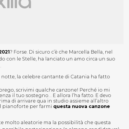
2021
? Forse. Di sicuro c’è che Marcella Bella, nel
do con le Stelle, ha lanciato un amo circa un suo
.
notte, la celebre cantante di Catania ha fatto
ti prego, scrivimi qualche canzone! Perché io mi
nza il tuo sostegno… E allora l’ha fatto. E devo
prima di arrivare qua in studio assieme all’altro
al pianoforte per farmi
questa nuova canzone
te molto aleatorie ma la possibilità che questa