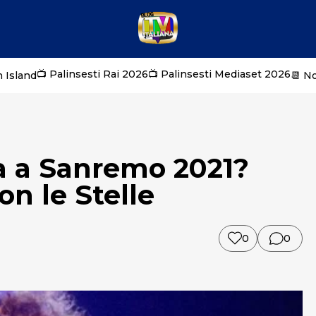
📺 Palinsesti Rai 2026
📺 Palinsesti Mediaset 2026
 Island
📆 N
ra a Sanremo 2021?
on le Stelle
0
0