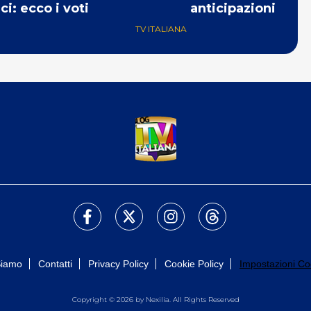
ci: ecco i voti
anticipazioni
TV ITALIANA
Siamo
Contatti
Privacy Policy
Cookie Policy
Impostazioni Co
Copyright © 2026 by Nexilia. All Rights Reserved