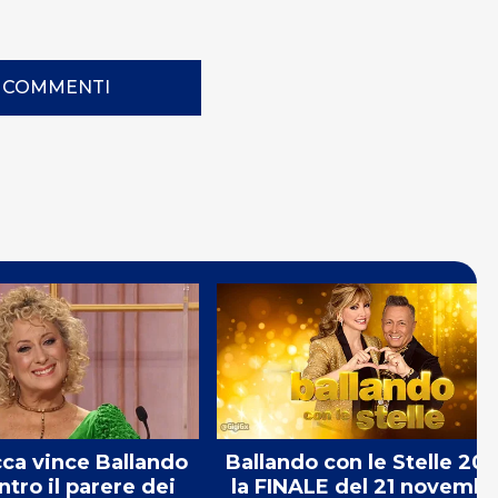
I COMMENTI
cca vince Ballando
Ballando con le Stelle 20
tro il parere dei
la FINALE del 21 novembr