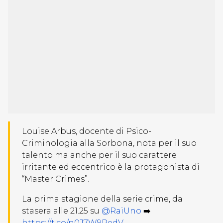
Louise Arbus, docente di Psico-
Criminologia alla Sorbona, nota per il suo
talento ma anche per il suo carattere
irritante ed eccentrico è la protagonista di
“Master Crimes”.
La prima stagione della serie crime, da
stasera alle 21.25 su
@RaiUno
➡️
https://t.co/n0J7W9PedV