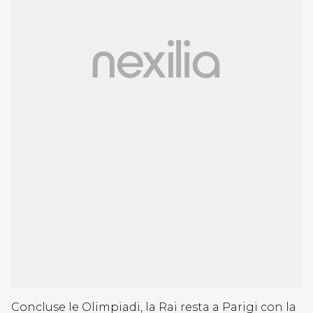
Concluse le Olimpiadi, la Rai resta a Parigi con la