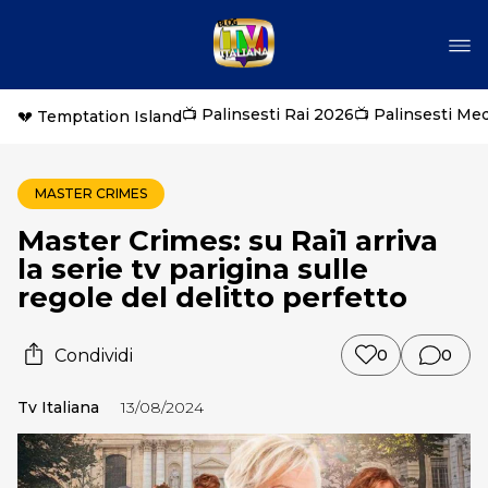
📺 Palinsesti Rai 2026
📺 Palinsesti Me
💔 Temptation Island
MASTER CRIMES
Master Crimes: su Rai1 arriva
la serie tv parigina sulle
regole del delitto perfetto
Condividi
0
0
Tv Italiana
13/08/2024