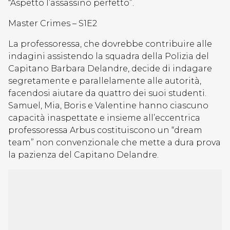
“Aspetto l’assassino perfetto”.
Master Crimes – S1E2
La professoressa, che dovrebbe contribuire alle
indagini assistendo la squadra della Polizia del
Capitano Barbara Delandre, decide di indagare
segretamente e parallelamente alle autorità,
facendosi aiutare da quattro dei suoi studenti.
Samuel, Mia, Boris e Valentine hanno ciascuno
capacità inaspettate e insieme all’eccentrica
professoressa Arbus costituiscono un “dream
team” non convenzionale che mette a dura prova
la pazienza del Capitano Delandre.