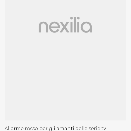
Allarme rosso per gli amanti delle serie tv