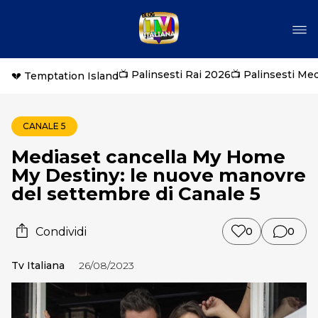
📺 Palinsesti Rai 2026
📺 Palinsesti Me
💔 Temptation Island
CANALE 5
Mediaset cancella My Home
My Destiny: le nuove manovre
del settembre di Canale 5
Condividi
0
0
Tv Italiana
26/08/2023