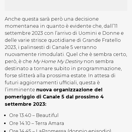
Anche questa sarà però una decisione
momentanea in quanto è evidente che, dall’11
settembre 2023 con l’arrivo di Uomini e Donne e
delle varie strisce quotidiane di Grande Fratello
2023, i palinsesti di Canale 5 verranno
nuovamente rimodulati. Quel che è sembra certo,
però, è che
My Home My Destiny
non sembra
destinato a tornare subito in programmazione,
forse slitterà alla prossima estate. In attesa di
futuri aggiornamenti ufficiali, questa è
l’imminente
nuova organizzazione del
pomeriggio di Canale 5 dal prossimo 4
settembre 2023:
Ore 13.40 – Beautiful
Ore 14.10 – Terra Amara
Ore 14.45 – LaPromessa (doppio episodio)