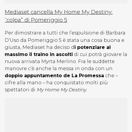
Mediaset cancella My Home My Destiny:
“colpa” di Pomeriggio 5
Per dimostrare a tutti che l’espulsione di Barbara
D’Uso da Pomeriggio 5 è stata una cosa buona e
giusta, Mediaset ha deciso d
i potenziare al
massimo il traino in ascolti
di cui potrà giovare la
nuova arrivata Myrta Merlino. Fra le suddette
manovre c’è anche la messa in onda con un
doppio appuntamento de La Promessa
che –
cifre alla mano – ha conquistato molti più
spettatori di
My Home My Destiny
.