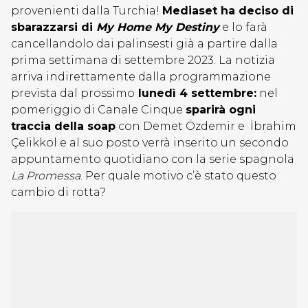
provenienti dalla Turchia!
Mediaset ha deciso di
sbarazzarsi di
My Home My Destiny
e lo farà
cancellandolo dai palinsesti già a partire dalla
prima settimana di settembre 2023. La notizia
arriva indirettamente dalla programmazione
prevista dal prossimo
lunedì 4 settembre:
nel
pomeriggio di Canale Cinque
sparirà ogni
traccia della soap
con Demet Özdemir e
İbrahim
Çelikkol e al suo posto verrà inserito un secondo
appuntamento quotidiano con la serie spagnola
La Promessa
. Per quale motivo c’è stato questo
cambio di rotta?