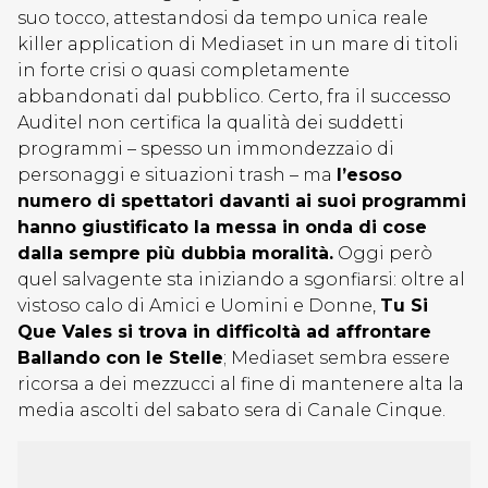
suo tocco, attestandosi da tempo unica reale
killer application di Mediaset in un mare di titoli
in forte crisi o quasi completamente
abbandonati dal pubblico. Certo, fra il successo
Auditel non certifica la qualità dei suddetti
programmi – spesso un immondezzaio di
personaggi e situazioni trash – ma
l’esoso
numero di spettatori davanti ai suoi programmi
hanno giustificato la messa in onda di cose
dalla sempre più dubbia moralità.
Oggi però
quel salvagente sta iniziando a sgonfiarsi: oltre al
vistoso calo di Amici e Uomini e Donne,
Tu Si
Que Vales si trova in difficoltà ad affrontare
Ballando con le Stelle
; Mediaset sembra essere
ricorsa a dei mezzucci al fine di mantenere alta la
media ascolti del sabato sera di Canale Cinque.