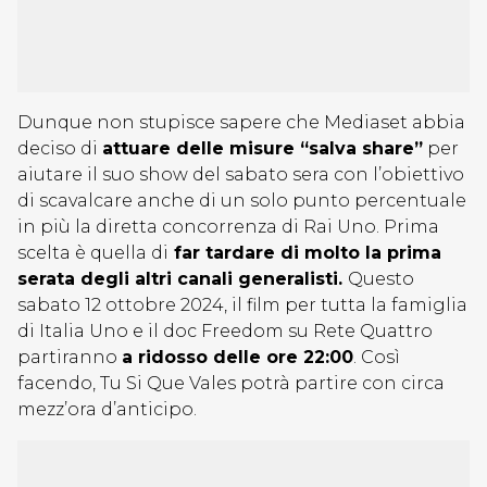
Dunque non stupisce sapere che Mediaset abbia
deciso di
attuare delle misure “salva share”
per
aiutare il suo show del sabato sera con l’obiettivo
di scavalcare anche di un solo punto percentuale
in più la diretta concorrenza di Rai Uno. Prima
scelta è quella di
far tardare di molto la prima
serata degli altri canali generalisti.
Questo
sabato 12 ottobre 2024, il film per tutta la famiglia
di Italia Uno e il doc Freedom su Rete Quattro
partiranno
a ridosso delle ore 22:00
. Così
facendo, Tu Si Que Vales potrà partire con circa
mezz’ora d’anticipo.