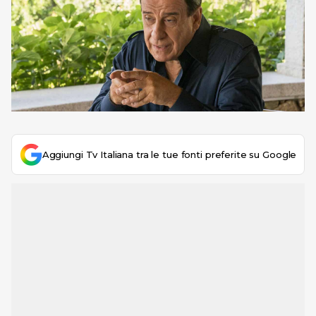
Aggiungi Tv Italiana tra le tue fonti preferite su Google