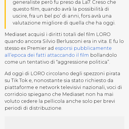
generaliste però fu preso da La7. Creso che
questo film, quando avrà la possibilità di
uscire, fra un bel po’ di anni, fors avrà una
valutazione migliore di quella che ha oggi.
Mediaset acquisì i diritti totali del film LORO
quando ancora Silvio Berlusconi era in vita. E fu lo
stesso ex Premier ad
esporsi pubblicamente
all’epoca dei fatti attaccando il film
bollandolo
come un tentativo di “aggressione politica”.
Ad oggi di LORO circolano degli spezzoni pirata
su Tik Tok e, nonostante sia stato richiesto da
piattaforme e network televisivi nazionali, voci di
corridoio spiegano che Mediaset non ha mai
voluto cedere la pellicola anche solo per brevi
periodi di distribuzione.