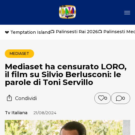
📺 Palinsesti Rai 2026
📺 Palinsesti Me
💔 Temptation Island
MEDIASET
Mediaset ha censurato LORO,
il film su Silvio Berlusconi: le
parole di Toni Servillo
Condividi
0
0
Tv Italiana
21/08/2024